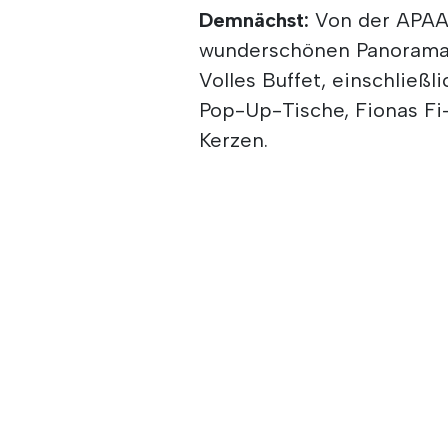
Demnächst:
Von der APAA
wunderschönen Panoramare
Volles Buffet, einschließl
Pop-Up-Tische, Fionas Fi
Kerzen.