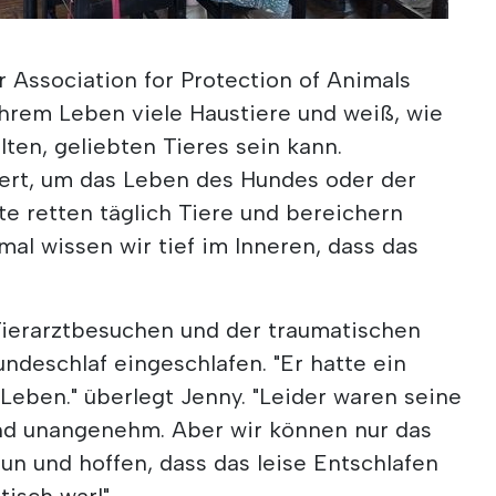
r Association for Protection of Animals
ihrem Leben viele Haustiere und weiß, wie
alten, geliebten Tieres sein kann.
ert, um das Leben des Hundes oder der
te retten täglich Tiere und bereichern
al wissen wir tief im Inneren, dass das
Tierarztbesuchen und der traumatischen
undeschlaf eingeschlafen. "Er hatte ein
 Leben." überlegt Jenny. "Leider waren seine
nd unangenehm. Aber wir können nur das
tun und hoffen, dass das leise Entschlafen
tisch war!"