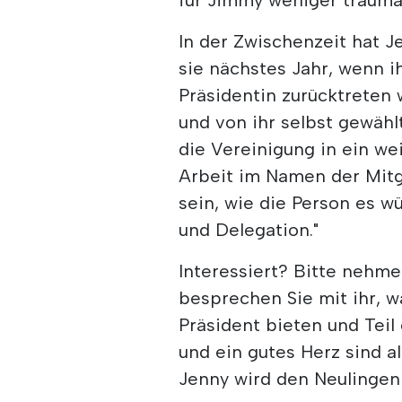
In der Zwischenzeit hat J
sie nächstes Jahr, wenn i
Präsidentin zurücktreten wi
und von ihr selbst gewähl
die Vereinigung in ein we
Arbeit im Namen der Mitgl
sein, wie die Person es w
und Delegation."
Interessiert? Bitte nehme
besprechen Sie mit ihr, w
Präsident bieten und Teil
und ein gutes Herz sind al
Jenny wird den Neulingen 