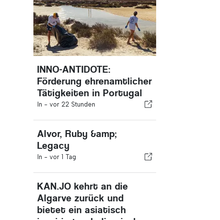
INNO-ANTIDOTE:
Förderung ehrenamtlicher
Tätigkeiten in Portugal
In -
vor 22 Stunden
Alvor, Ruby &amp;
Legacy
In -
vor 1 Tag
KAN.JO kehrt an die
Algarve zurück und
bietet ein asiatisch