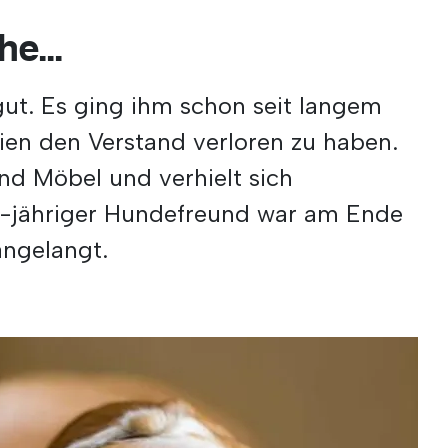
he...
gut. Es ging ihm schon seit langem
hien den Verstand verloren zu haben.
nd Möbel und verhielt sich
17-jähriger Hundefreund war am Ende
angelangt.