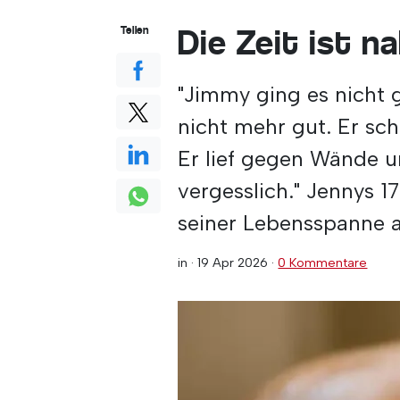
Die Zeit ist na
Teilen
"Jimmy ging es nicht 
nicht mehr gut. Er sc
Er lief gegen Wände u
vergesslich." Jennys 
seiner Lebensspanne 
in ·
19 Apr 2026
·
0 Kommentare