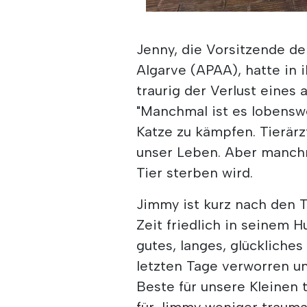
Jenny, die Vorsitzende de
Algarve (APAA), hatte in 
traurig der Verlust eines 
"Manchmal ist es lobensw
Katze zu kämpfen. Tierärz
unser Leben. Aber manchm
Tier sterben wird.
Jimmy ist kurz nach den 
Zeit friedlich in seinem H
gutes, langes, glückliches
letzten Tage verworren u
Beste für unsere Kleinen 
für Jimmy weniger trauma