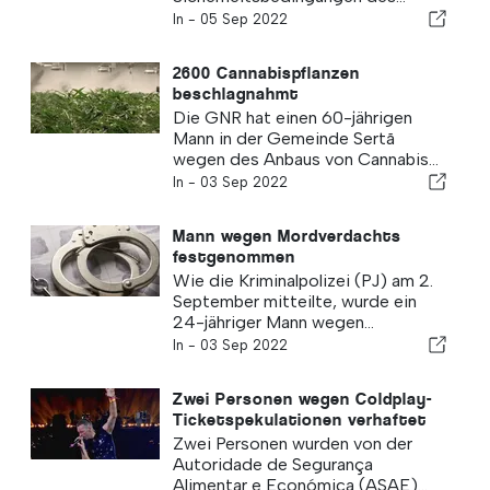
In -
05 Sep 2022
2600 Cannabispflanzen
beschlagnahmt
Die GNR hat einen 60-jährigen
Mann in der Gemeinde Sertã
wegen des Anbaus von Cannabis...
In -
03 Sep 2022
Mann wegen Mordverdachts
festgenommen
Wie die Kriminalpolizei (PJ) am 2.
September mitteilte, wurde ein
24-jähriger Mann wegen...
In -
03 Sep 2022
Zwei Personen wegen Coldplay-
Ticketspekulationen verhaftet
Zwei Personen wurden von der
Autoridade de Segurança
Alimentar e Económica (ASAE)...