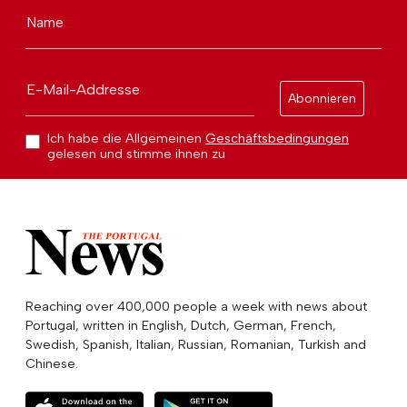
Name
E-Mail-Addresse
Abonnieren
Ich habe die Allgemeinen
Geschäftsbedingungen
gelesen und stimme ihnen zu
Reaching over 400,000 people a week with news about
Portugal, written in English, Dutch, German, French,
Swedish, Spanish, Italian, Russian, Romanian, Turkish and
Chinese.