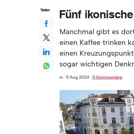
Fünf ikonische
Teilen
Manchmal gibt es dort
einen Kaffee trinken k
einen Kreuzungspunkt 
sogar wichtigen Denk
in ·
11 Aug 2024
·
0 Kommentare