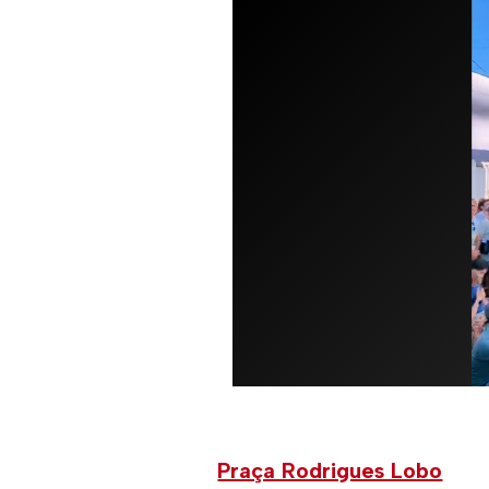
Praça Rodrigues Lobo