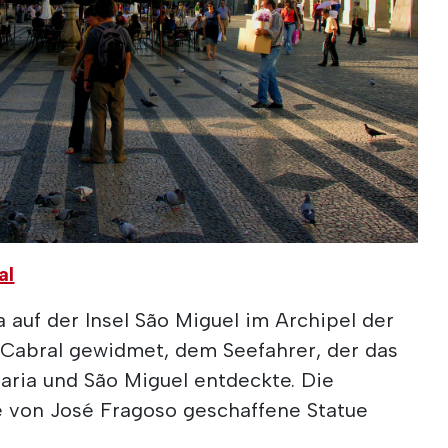
al
a auf der Insel São Miguel im Archipel der
 Cabral gewidmet, dem Seefahrer, der das
aria und São Miguel entdeckte. Die
 von José Fragoso geschaffene Statue