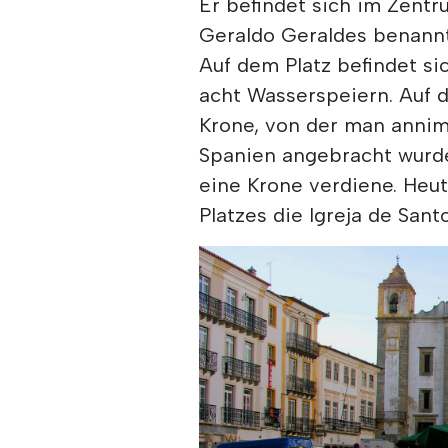
Er befindet sich im Zentr
Geraldo Geraldes benannt,
Auf dem Platz befindet s
acht Wasserspeiern. Auf d
Krone, von der man annimmt
Spanien angebracht wurde
eine Krone verdiene. Heut
Platzes die Igreja de Sant