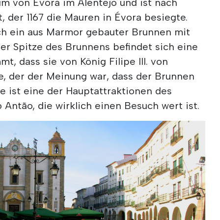
um von Évora im Alentejo und ist nach
 der 1167 die Mauren in Évora besiegte.
ich ein aus Marmor gebauter Brunnen mit
er Spitze des Brunnens befindet sich eine
, dass sie von König Filipe III. von
, der der Meinung war, dass der Brunnen
e ist eine der Hauptattraktionen des
o Antão, die wirklich einen Besuch wert ist.