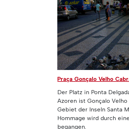
Praça Gonçalo Velho Cabr
Der Platz in Ponta Delgad
Azoren ist Gonçalo Velho
Gebiet der Inseln Santa M
Hommage wird durch eine
begangen.