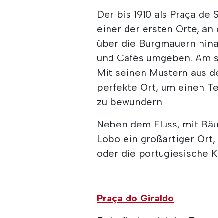
Der bis 1910 als Praça de 
einer der ersten Orte, an
über die Burgmauern hina
und Cafés umgeben. Am sch
Mit seinen Mustern aus de
perfekte Ort, um einen Te
zu bewundern.
Neben dem Fluss, mit Bäu
Lobo ein großartiger Ort
oder die portugiesische Ku
Praça do Giraldo