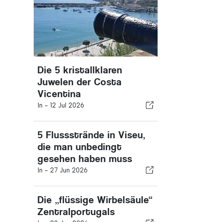
Die 5 kristallklaren
Juwelen der Costa
Vicentina
In -
12 Jul 2026
5 Flussstrände in Viseu,
die man unbedingt
gesehen haben muss
In -
27 Jun 2026
Die „flüssige Wirbelsäule“
Zentralportugals