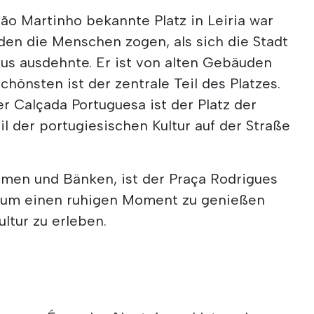
São Martinho bekannte Platz in Leiria war
 den die Menschen zogen, als sich die Stadt
us ausdehnte. Er ist von alten Gebäuden
önsten ist der zentrale Teil des Platzes.
r Calçada Portuguesa ist der Platz der
il der portugiesischen Kultur auf der Straße
men und Bänken, ist der Praça Rodrigues
, um einen ruhigen Moment zu genießen
ltur zu erleben.