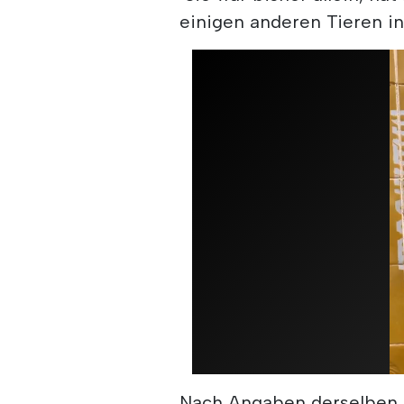
einigen anderen Tieren in
Nach Angaben derselben E