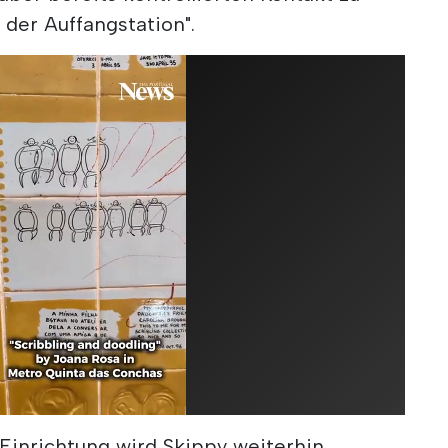
 der Auffangstation".
inrichtung wird Skippy weiterhin