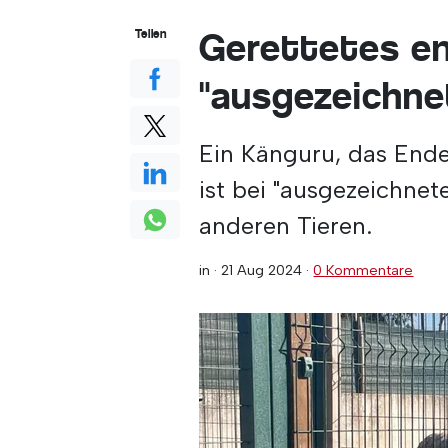
Gerettetes en
Teilen
"ausgezeichne
Ein Känguru, das Ende
ist bei "ausgezeichnet
anderen Tieren.
in ·
21 Aug 2024
·
0 Kommentare