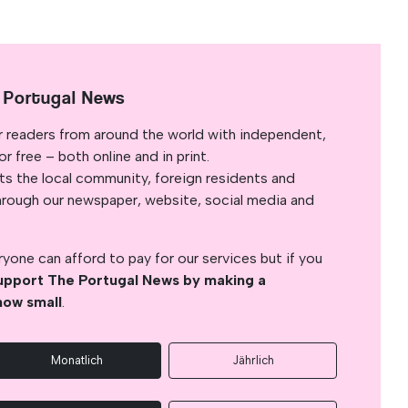
 Portugal News
r readers from around the world with independent,
 free – both online and in print.
s the local community, foreign residents and
s through our newspaper, website, social media and
yone can afford to pay for our services but if you
upport The Portugal News by making a
how small
.
Monatlich
Jährlich