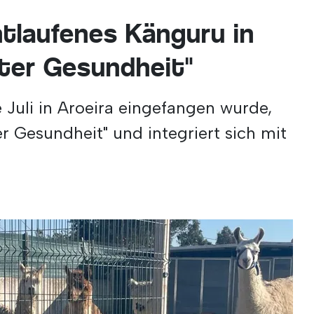
tlaufenes Känguru in
ter Gesundheit"
 Juli in Aroeira eingefangen wurde,
er Gesundheit" und integriert sich mit