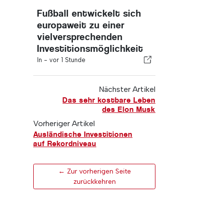
Fußball entwickelt sich
europaweit zu einer
vielversprechenden
Investitionsmöglichkeit
In -
vor 1 Stunde
Nächster Artikel
Das sehr kostbare Leben
des Elon Musk
Vorheriger Artikel
Ausländische Investitionen
auf Rekordniveau
← Zur vorherigen Seite
zurückkehren