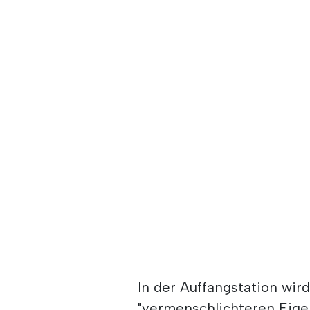
In der Auffangstation wir
"vermenschlichteren Eige