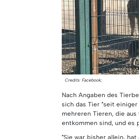
Credits: Facebook;
Nach Angaben des Tierbe
sich das Tier "seit einige
mehreren Tieren, die au
entkommen sind, und es pa
"Sie war bisher allein, ha