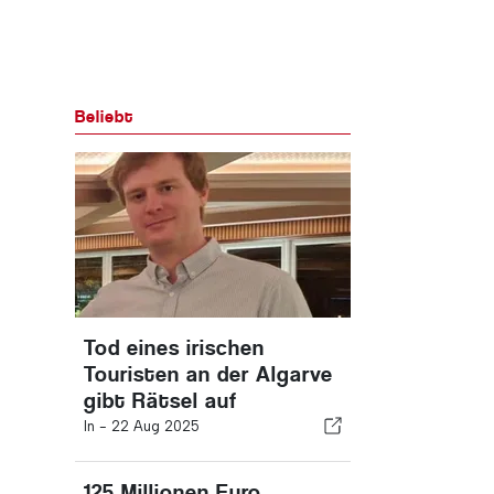
Beliebt
Tod eines irischen
Touristen an der Algarve
gibt Rätsel auf
In -
22 Aug 2025
125 Millionen Euro