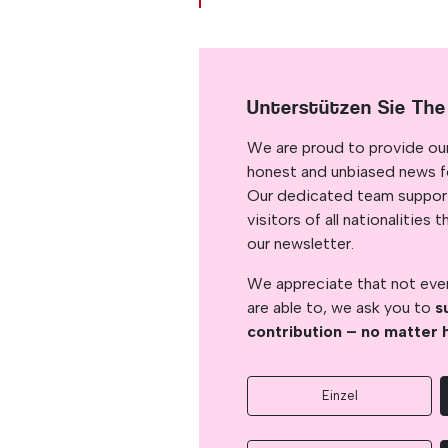
Unterstützen Sie The
We are proud to provide ou
honest and unbiased news for
Our dedicated team support
visitors of all nationalitie
our newsletter.
We appreciate that not ever
are able to, we ask you to
s
contribution – no matter 
Einzel