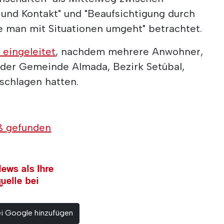
 und Kontakt" und "Beaufsichtigung durch
e man mit Situationen umgeht" betrachtet.
 eingeleitet
, nachdem mehrere Anwohner,
in der Gemeinde Almada, Bezirk Setúbal,
schlagen hatten.
ß gefunden
ews als Ihre
uelle bei
ei Google hinzufügen