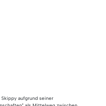
d Skippy aufgrund seiner
nschaften" als Mittelweg zwischen