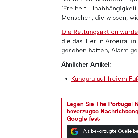
"Freiheit, Unabhängigkeit
Menschen, die wissen, wi
Die Rettungsaktion wurde
die das Tier in Aroeira, 
gesehen hatten, Alarm ge
Ähnlicher Artikel:
Känguru auf freiem Fu
Legen Sie The Portugal N
bevorzugte Nachrichtenq
Google fest
Als bevorzugte Quelle b