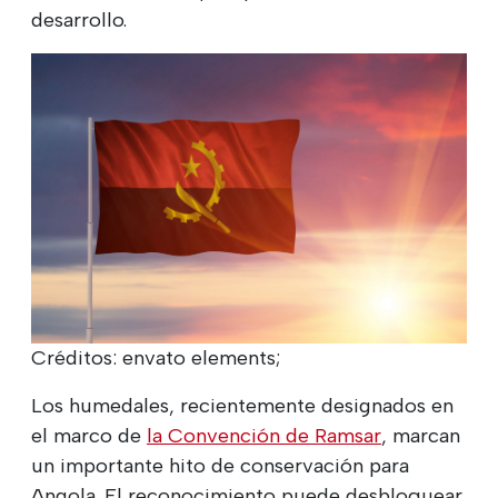
desarrollo.
Créditos: envato elements;
Los humedales, recientemente designados en
el marco de
la Convención de Ramsar
, marcan
un importante hito de conservación para
Angola. El reconocimiento puede desbloquear