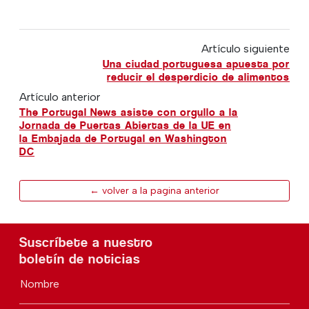
Artículo siguiente
Una ciudad portuguesa apuesta por
reducir el desperdicio de alimentos
Artículo anterior
The Portugal News asiste con orgullo a la
Jornada de Puertas Abiertas de la UE en
la Embajada de Portugal en Washington
DC
← volver a la pagina anterior
Suscríbete a nuestro
boletín de noticias
Nombre