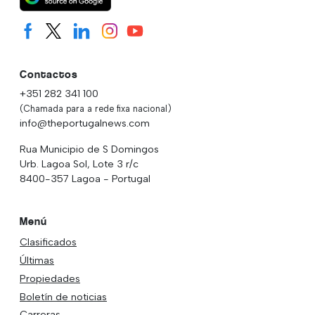
Contactos
+351 282 341 100
(Chamada para a rede fixa nacional)
info@theportugalnews.com
Rua Municipio de S Domingos
Urb. Lagoa Sol, Lote 3 r/c
8400-357 Lagoa - Portugal
Menú
Clasificados
Últimas
Propiedades
Boletín de noticias
Carreras