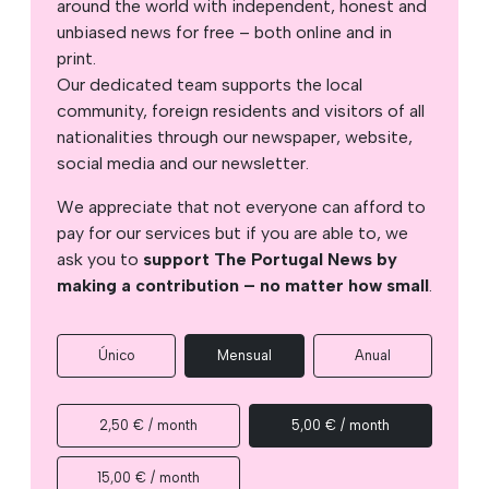
around the world with independent, honest and
unbiased news for free – both online and in
print.
Our dedicated team supports the local
community, foreign residents and visitors of all
nationalities through our newspaper, website,
social media and our newsletter.
We appreciate that not everyone can afford to
pay for our services but if you are able to, we
ask you to
support The Portugal News by
making a contribution – no matter how small
.
Único
Mensual
Anual
2,50 € / month
5,00 € / month
15,00 € / month