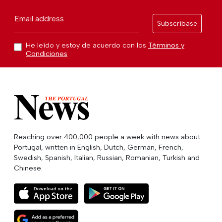
Email address
Subscríbase
He leído y estoy de acuerdo con los
Términos y
Condiciones
Reaching over 400,000 people a week with news about
Portugal, written in English, Dutch, German, French,
Swedish, Spanish, Italian, Russian, Romanian, Turkish and
Chinese.