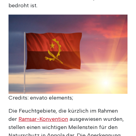
bedroht ist.
Credits: envato elements;
Die Feuchtgebiete, die kürzlich im Rahmen
der
Ramsar-Konvention
ausgewiesen wurden,
stellen einen wichtigen Meilenstein für den
Naturschutz in Angola dar. Die Anerkennung