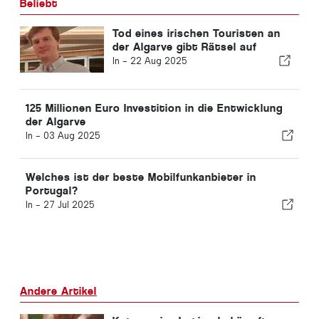
Beliebt
Tod eines irischen Touristen an
der Algarve gibt Rätsel auf
In -
22 Aug 2025
125 Millionen Euro Investition in die Entwicklung
der Algarve
In -
03 Aug 2025
Welches ist der beste Mobilfunkanbieter in
Portugal?
In -
27 Jul 2025
Andere Artikel