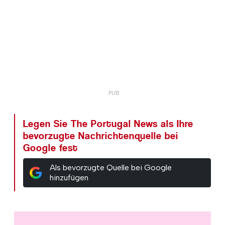
Legen Sie The Portugal News als Ihre
bevorzugte Nachrichtenquelle bei
Google fest
Als bevorzugte Quelle bei Google
hinzufügen