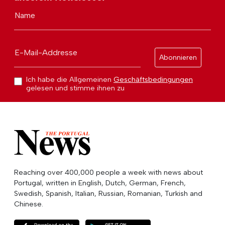
Name
E-Mail-Addresse
Abonnieren
Ich habe die Allgemeinen
Geschäftsbedingungen
gelesen und stimme ihnen zu
Reaching over 400,000 people a week with news about
Portugal, written in English, Dutch, German, French,
Swedish, Spanish, Italian, Russian, Romanian, Turkish and
Chinese.