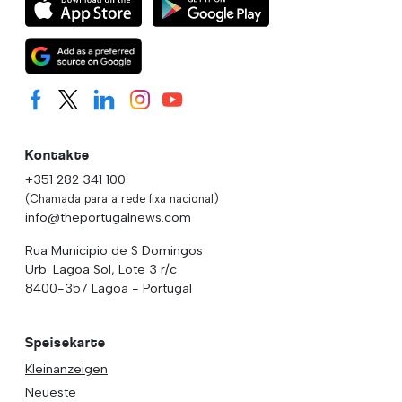
Kontakte
+351 282 341 100
(Chamada para a rede fixa nacional)
info@theportugalnews.com
Rua Municipio de S Domingos
Urb. Lagoa Sol, Lote 3 r/c
8400-357 Lagoa - Portugal
Speisekarte
Kleinanzeigen
Neueste