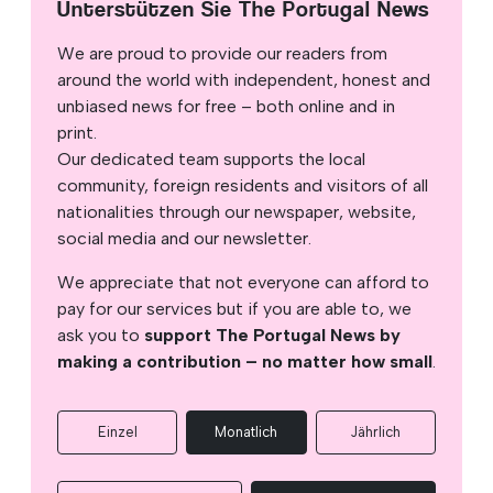
Unterstützen Sie The Portugal News
We are proud to provide our readers from
around the world with independent, honest and
unbiased news for free – both online and in
print.
Our dedicated team supports the local
community, foreign residents and visitors of all
nationalities through our newspaper, website,
social media and our newsletter.
We appreciate that not everyone can afford to
pay for our services but if you are able to, we
ask you to
support The Portugal News by
making a contribution – no matter how small
.
Einzel
Monatlich
Jährlich