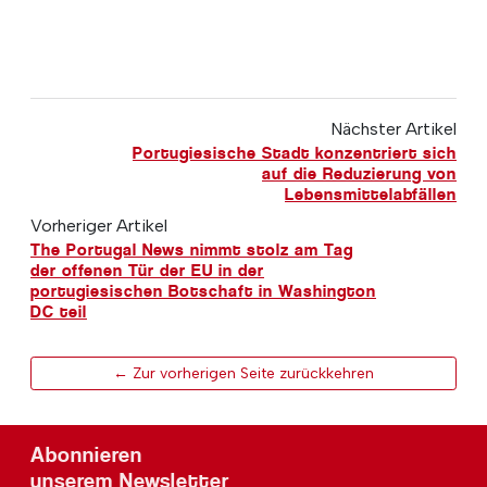
Nächster Artikel
Portugiesische Stadt konzentriert sich
auf die Reduzierung von
Lebensmittelabfällen
Vorheriger Artikel
The Portugal News nimmt stolz am Tag
der offenen Tür der EU in der
portugiesischen Botschaft in Washington
DC teil
← Zur vorherigen Seite zurückkehren
Abonnieren
unserem Newsletter