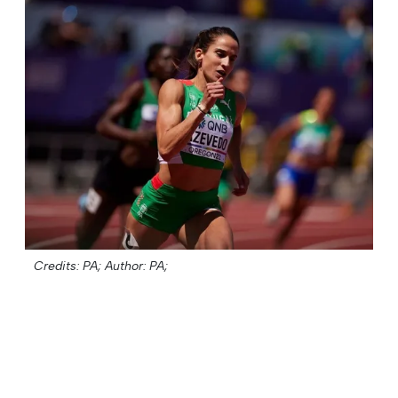
Credits: PA;
Author: PA;