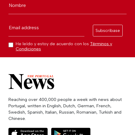
Nombre
Email address
Subscríbase
He leído y estoy de acuerdo con los
Términos y
Condiciones
Reaching over 400,000 people a week with news about
Portugal, written in English, Dutch, German, French,
Swedish, Spanish, Italian, Russian, Romanian, Turkish and
Chinese.