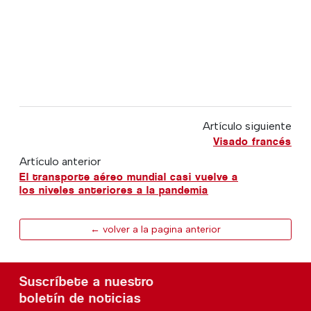
Artículo siguiente
Visado francés
Artículo anterior
El transporte aéreo mundial casi vuelve a
los niveles anteriores a la pandemia
← volver a la pagina anterior
Suscríbete a nuestro
boletín de noticias