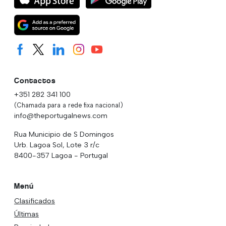
Contactos
+351 282 341 100
(Chamada para a rede fixa nacional)
info@theportugalnews.com
Rua Municipio de S Domingos
Urb. Lagoa Sol, Lote 3 r/c
8400-357 Lagoa - Portugal
Menú
Clasificados
Últimas