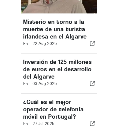
Misterio en torno a la
muerte de una turista
irlandesa en el Algarve
En -
22 Aug 2025
Inversión de 125 millones
de euros en el desarrollo
del Algarve
En -
03 Aug 2025
¿Cuál es el mejor
operador de telefonía
móvil en Portugal?
En -
27 Jul 2025