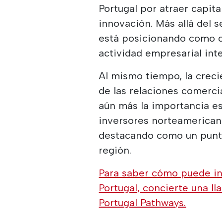
Portugal por atraer capita
innovación. Más allá del se
está posicionando como ce
actividad empresarial inte
Al mismo tiempo, la creci
de las relaciones comerci
aún más la importancia e
inversores norteamerican
destacando como un punto
región.
Para saber cómo puede in
Portugal, concierte una l
Portugal Pathways.