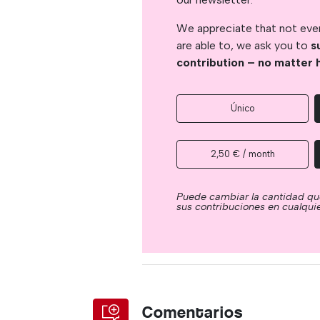
We appreciate that not ever
are able to, we ask you to
s
contribution – no matter 
Único
2,50 € / month
Puede cambiar la cantidad qu
sus contribuciones en cualqu
Comentarios