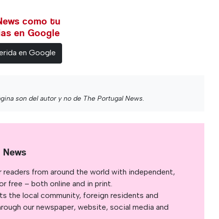
 News como tu
cias en Google
erida en Google
gina son del autor y no de The Portugal News.
l News
r readers from around the world with independent,
 free – both online and in print.
s the local community, foreign residents and
s through our newspaper, website, social media and