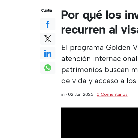
Por qué los i
Cuota
recurren al vi
El programa Golden Vi
atención internacional
patrimonios buscan ma
de vida y acceso a lo
in ·
02 Jun 2026
·
0 Comentarios