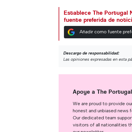
Establece The Portugal
fuente preferida de noti
Añadir como fuente pref
Descargo de responsabilidad:
Las opiniones expresadas en esta pá
Apoye a The Portuga
We are proud to provide ou
honest and unbiased news for
Our dedicated team support
visitors of all nationalitie
our newsletter.