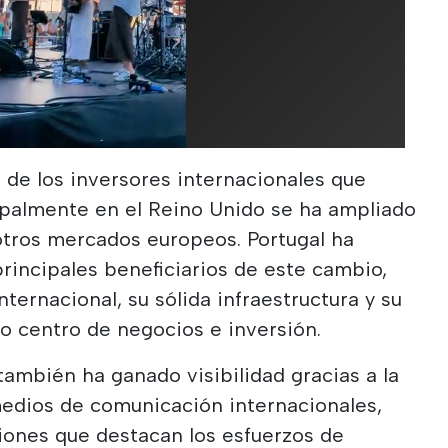
s de los inversores internacionales que
ipalmente en el Reino Unido se ha ampliado
otros mercados europeos. Portugal ha
rincipales beneficiarios de este cambio,
nternacional, su sólida infraestructura y su
o centro de negocios e inversión.
también ha ganado visibilidad gracias a la
medios de comunicación internacionales,
iones que destacan los esfuerzos de