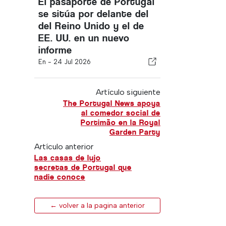
El pasaporte de Portugal
se sitúa por delante del
del Reino Unido y el de
EE. UU. en un nuevo
informe
En -
24 Jul 2026
Artículo siguiente
The Portugal News apoya
al comedor social de
Portimão en la Royal
Garden Party
Artículo anterior
Las casas de lujo
secretas de Portugal que
nadie conoce
← volver a la pagina anterior