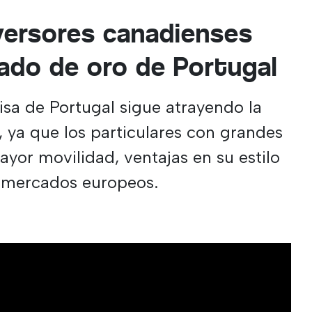
nversores canadienses
sado de oro de Portugal
sa de Portugal sigue atrayendo la
, ya que los particulares con grandes
yor movilidad, ventajas en su estilo
s mercados europeos.