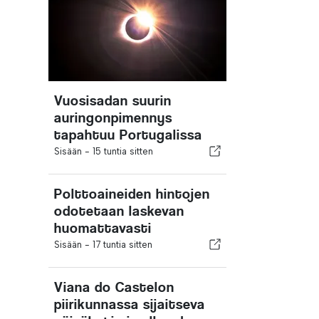
Vuosisadan suurin
auringonpimennys
tapahtuu Portugalissa
Sisään -
15 tuntia sitten
Polttoaineiden hintojen
odotetaan laskevan
huomattavasti
Sisään -
17 tuntia sitten
Viana do Castelon
piirikunnassa sijaitseva