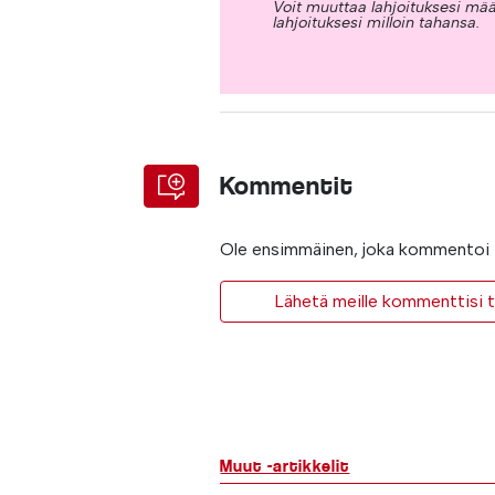
Voit muuttaa lahjoituksesi mää
lahjoituksesi milloin tahansa.
Kommentit
Ole ensimmäinen, joka kommentoi t
Lähetä meille kommenttisi ta
Muut -artikkelit