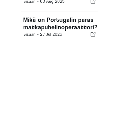
Sisään -
03 Aug 2025
Mikä on Portugalin paras
matkapuhelinoperaattori?
Sisään -
27 Jul 2025