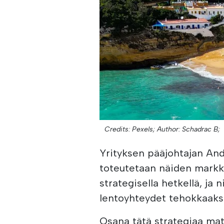
Credits: Pexels;
Author: Schadrac B;
Yrityksen pääjohtajan An
toteutetaan näiden markk
strategisella hetkellä, ja
lentoyhteydet tehokkaaks
Osana tätä strategiaa mat