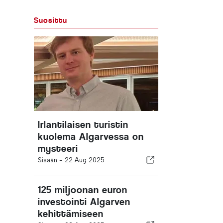
Suosittu
Irlantilaisen turistin
kuolema Algarvessa on
mysteeri
Sisään -
22 Aug 2025
125 miljoonan euron
investointi Algarven
kehittämiseen