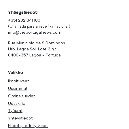
Yhteystiedot
+351 282 341 100
(Chamada para a rede fixa nacional)
info@theportugalnews.com
Rua Municipio de S Domingos
Urb. Lagoa Sol, Lote 3 r/c
8400-357 Lagoa - Portugal
Valikko
Ilmoitukset
Uusimmat
Ominaisuudet
Uutiskirje
Työurat
Yhteystiedot
Ehdot ja edellytykset