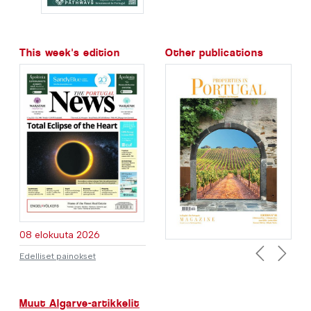
This week's edition
Other publications
08 elokuuta 2026
Edelliset painokset
Previous
Next
Muut Algarve-artikkelit