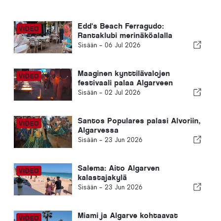
Edd's Beach Ferragudo:
Rantaklubi merinäköalalla
Sisään -
06 Jul 2026
Maaginen kynttilävalojen
festivaali palaa Algarveen
Sisään -
02 Jul 2026
Santos Populares palasi Alvoriin,
Algarvessa
Sisään -
23 Jun 2026
Salema: Aito Algarven
kalastajakylä
Sisään -
23 Jun 2026
Miami ja Algarve kohtaavat