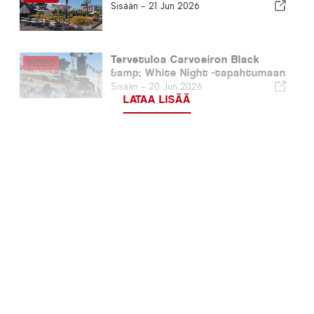
Sisään -
21 Jun 2026
Tervetuloa Carvoeiron Black
&amp; White Night -tapahtumaan
Sisään -
20 Jun 2026
LATAA LISÄÄ