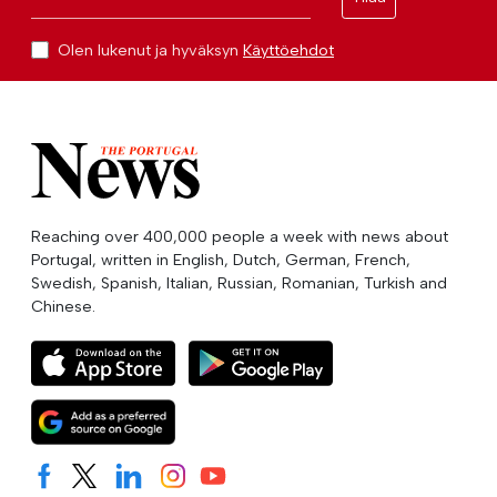
Olen lukenut ja hyväksyn
Käyttöehdot
Reaching over 400,000 people a week with news about
Portugal, written in English, Dutch, German, French,
Swedish, Spanish, Italian, Russian, Romanian, Turkish and
Chinese.