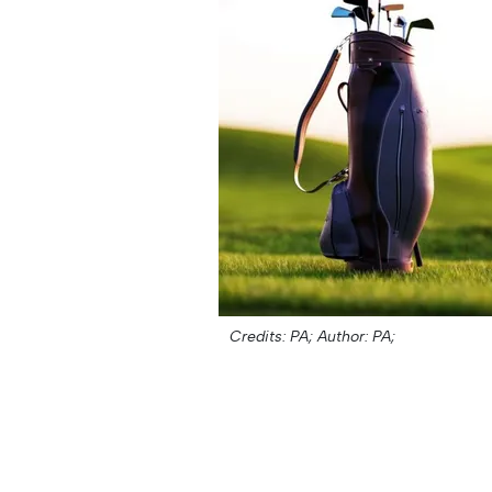
Credits: PA;
Author: PA;