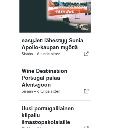
easyJet lähestyy Sunia
Apollo-kaupan myötä
Sisään -
6 tuntia sitten
Wine Destination
Portugal palaa
Alentejoon
Sisään -
6 tuntia sitten
Uusi portugalilainen
kilpailu
ilmastopakolaisille