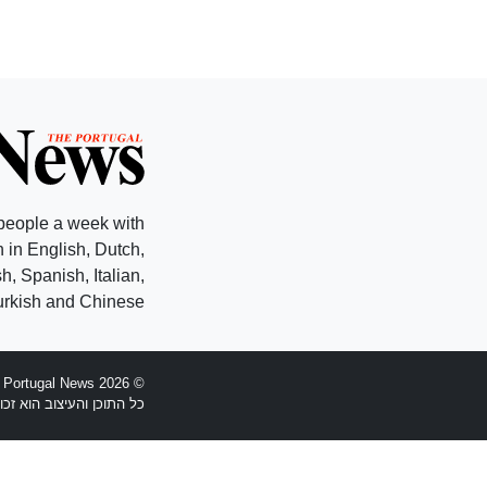
people a week with
 in English, Dutch,
, Spanish, Italian,
rkish and Chinese.
© 2026 The Portugal News - הוקמה 1977
כל התוכן והעיצוב הוא זכויות יוצרים Anglopress Lda וקב