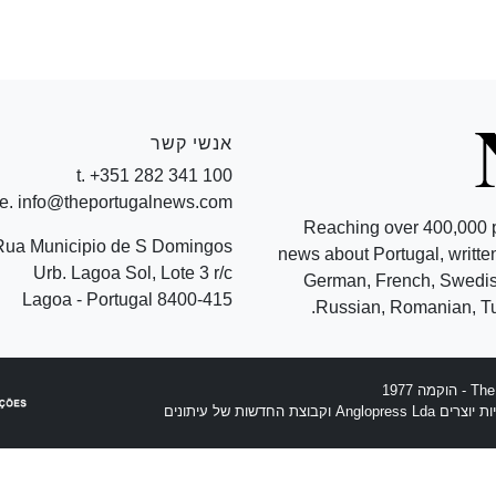
אנשי קשר
t. +351 282 341 100
e. info@theportugalnews.com
Reaching over 400,000 
Rua Municipio de S Domingos
news about Portugal, written
Urb. Lagoa Sol, Lote 3 r/c
German, French, Swedish
8400-415 Lagoa - Portugal
Russian, Romanian, Tu
וצת החדשות של עיתונים