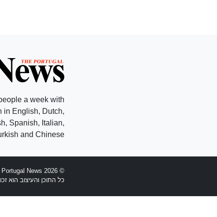
people a week with
 in English, Dutch,
, Spanish, Italian,
rkish and Chinese.
© 2026 The Portugal News - הוקמה 1977
כל התוכן והעיצוב הוא זכויות יוצרים Anglopress Lda וקב