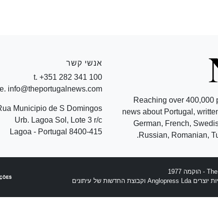
אנשי קשר
t. +351 282 341 100
e. info@theportugalnews.com
Reaching over 400,000 
Rua Municipio de S Domingos
news about Portugal, written
Urb. Lagoa Sol, Lote 3 r/c
German, French, Swedish
8400-415 Lagoa - Portugal
Russian, Romanian, Tu
וצת החדשות של עיתונים