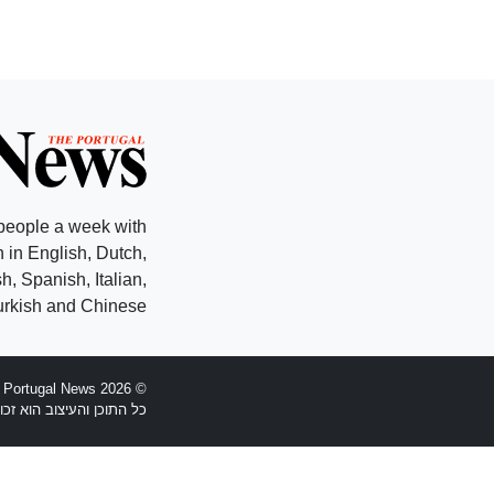
people a week with
 in English, Dutch,
, Spanish, Italian,
rkish and Chinese.
© 2026 The Portugal News - הוקמה 1977
כל התוכן והעיצוב הוא זכויות יוצרים Anglopress Lda וקב