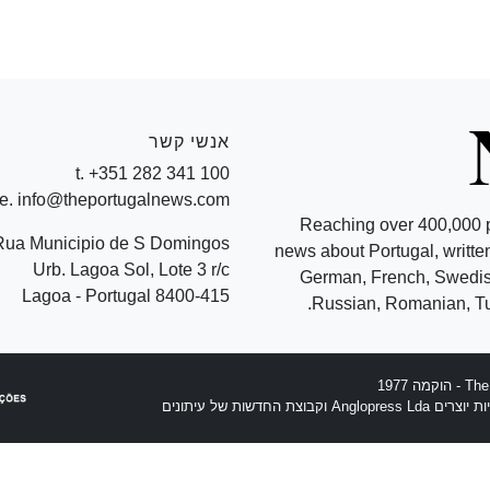
אנשי קשר
t. +351 282 341 100
e. info@theportugalnews.com
Reaching over 400,000 
Rua Municipio de S Domingos
news about Portugal, written
Urb. Lagoa Sol, Lote 3 r/c
German, French, Swedish
8400-415 Lagoa - Portugal
Russian, Romanian, Tu
וצת החדשות של עיתונים