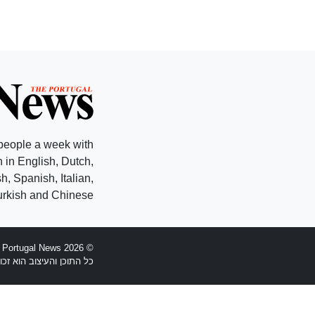
people a week with
 in English, Dutch,
, Spanish, Italian,
rkish and Chinese.
© 2026 The Portugal News - הוקמה 1977
כל התוכן והעיצוב הוא זכויות יוצרים Anglopress Lda וקב