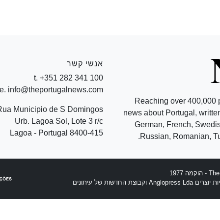
אנשי קשר
t. +351 282 341 100
e. info@theportugalnews.com
Reaching over 400,000 
Rua Municipio de S Domingos
news about Portugal, written
Urb. Lagoa Sol, Lote 3 r/c
German, French, Swedish
8400-415 Lagoa - Portugal
Russian, Romanian, Tu
וצת החדשות של עיתונים