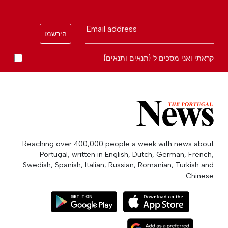
Email address
הירשמו
קראתי ואני מסכים ל {תנאים ותנאים}
Reaching over 400,000 people a week with news about
Portugal, written in English, Dutch, German, French,
Swedish, Spanish, Italian, Russian, Romanian, Turkish and
Chinese.