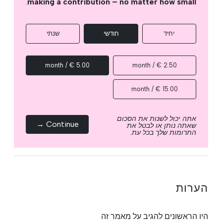
.
making a contribution – no matter how small
יחיד
חודשי
שנתי
5.00 € / month
2.50 € / month
15.00 € / month
אתה יכול לשנות את הסכום
Continue →
שאתה נותן או לבטל את
התרומות שלך בכל עת.
הערות
היו הראשונים להגיב על מאמר זה