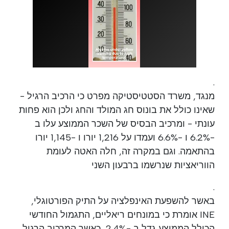
.
מנגד, משרד הסטטיסטיקה מפרט כי הרכיב הרגיל -
שאינו כולל את בונוס חג המולד והחג ולכן הוא פחות
עונתי - ומרכיב הבסיס של השכר הממוצע עלו ב
-6.2% ו -6.6% ועמדו על 1,216 יורו ו -1,145 יורו
בהתאמה. וגם במקרה זה, חלה האטה לעומת
הווריאציות שנרשמו ברבעון השני
.
באשר להשפעת האינפלציה על התיק הפורטוגלי,
INE אומרת כי במונחים ריאליים, התגמול החודשי
הכולל הממוצע גדל ב -2.4%, כאשר המרכיב הרגיל