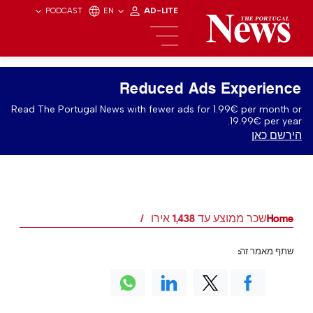
PODCAST
EN
AD-LITE
Reduced Ads Experience
Read The Portugal News with fewer ads for 1.99€ per month or
19.99€ per year.
הירשם כאן
Home
שכר ממוצע עד 1,438 אירו
שתף מאמר זה: