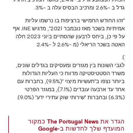
גדל ב -2.6% ומרכיב הבסיס עלה ב -3%.
"זהו החודש החמישי ברציפות בו נרשמו עליות
אמיתיות בשכר מאז נובמבר 2021", מדגיש INE. אף
על פי כן, ביחס לרבעון שהסתיים ביוני 2023 חלה
האטה בשכר הריאלי (מ -2.6% ל -2.4%
).
לגבי השונות בין מגזרים ומעסיקים בגדלים שונים,
משרד הסטטיסטיקה מדווח כי העליות הגדולות
ביותר נצפו ב"תעשיות מיצוי "(9.5%), בחברות עם
אחד עד ארבעה עובדים (7.1%), במגזר הפרטי
(6.3%) ובחברות "שירותי שוק עתירי ידע" (9.0%).
הגדר את The Portugal News כמקור
המועדף שלך לחדשות ב-Google