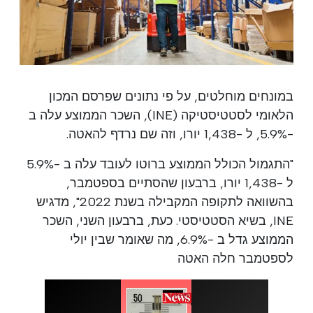
במונחים מוחלטים, על פי נתונים שפרסם המכון
הלאומי לסטטיסטיקה (INE), השכר הממוצע עלה ב
-5.9%, ל -1,438 יורו, וזה שם נרדף להאטה.
"התגמול הכולל הממוצע ברוטו לעובד עלה ב -5.9%
ל -1,438 יורו, ברבעון שהסתיים בספטמבר,
בהשוואה לתקופה המקבילה בשנת 2022", מדגיש
INE, בשיא הסטטיסטי. כעת, ברבעון השני, השכר
הממוצע גדל ב -6.9%, מה שאומר שבין יולי
לספטמבר חלה האטה