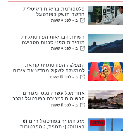
פלטפורמת בריאות דיגיטלית
חדשה תושק בפורטוגל
ב -
לפני 9 שעות
רשויות הבריאות הפורטוגליות
מזהירות מפני סכנות הטביעה
ב -
לפני 9 שעות
המפלגה הפורטוגזית קוראת
לממשלה לשקול מחדש את אירוח
המונדיאל במרוקו בשנת 2030
ב -
לפני 10 שעות
עקב משבר סעוטה
אחד מכל עשרה נכסי מגורים
הרשומים למכירה בפורטוגל נמכר
תוך פחות משבוע
ב -
לפני 11 שעות
מזג האוויר בפורטוגל היום (6
באוגוסט): תחזית, טמפרטורות