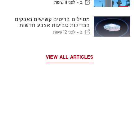
ולמה לצפות
ב -
לפני 11 שעות
מטיילים בריטים קשישים נאבקים
בבדיקות טביעות אצבע חדשות
של האיחוד האירופי
ב -
לפני 12 שעות
VIEW ALL ARTICLES