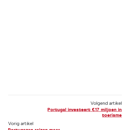
Volgend artikel
Portugal investeert €17 miljoen in
toerisme
Vorig artikel
Portugezen reizen meer