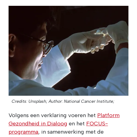
Credits: Unsplash;
Author: National Cancer Institute;
Volgens een verklaring voeren het
Platform
Gezondheid in Dialoog
en het
FOCUS-
programma
, in samenwerking met de