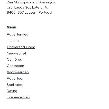
Rua Municipio de S Domingos
Urb. Lagoa Sol, Lote 3 r/c
8400-357 Lagoa - Portugal
Menu
Advertenties
Laatste
Onroerend Goed
Nieuwsbrief
Carrières
Contacten
Voorwaarden
Adverteer
Spelletjes
Dating
Evenementen