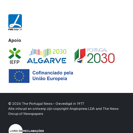
Apoio
© 2026 The Portugal News - Gevestigd in 1977
Alle inhoud en ontwerp zijn copyright Anglopress LDA and The News
Group of Newspapers