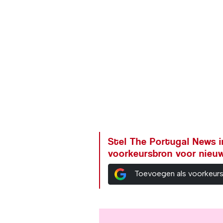
Stel The Portugal News i
voorkeursbron voor nieu
Toevoegen als voorkeur