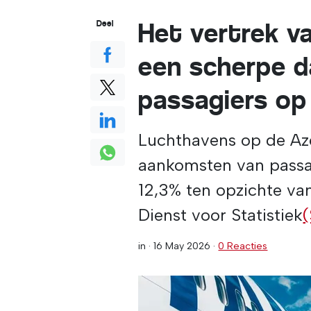
Het vertrek v
Deel
een scherpe d
passagiers op
Luchthavens op de Azo
aankomsten van passag
12,3% ten opzichte va
Dienst voor Statistiek
in ·
16 May 2026
·
0 Reacties