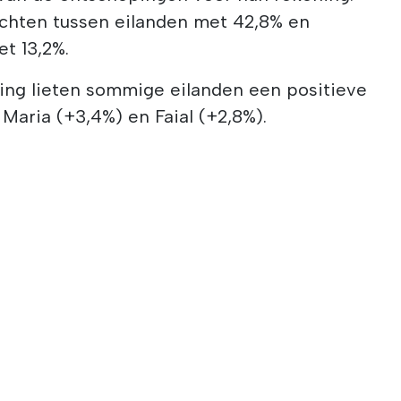
uchten tussen eilanden met 42,8% en
et 13,2%.
ng lieten sommige eilanden een positieve
 Maria (+3,4%) en Faial (+2,8%).