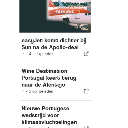
easyJet komt dichter bij
Sun na de Apollo-deal
In -
4 uur geleden
Wine Destination
Portugal keert terug
naar de Alentejo
In -
5 uur geleden
Nieuwe Portugese
wedstrijd voor
klimaatvluchtelingen