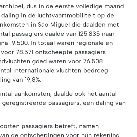
rchipel, dus in de eerste volledige maand
 daling in de luchtvaartmobiliteit op de
nkomsten in São Miguel die daalden met
antal passagiers daalde van 125.835 naar
jna 19.500. In totaal waren regionale en
d voor 78.571 ontscheepte passagiers
ilandvluchten goed waren voor 76.508
antal internationale vluchten bedroeg
ling van 19,8%.
antal aankomsten, daalde ook het aantal
 geregistreerde passagiers, een daling van
soorten passagiers betreft, namen
 van de ontschepingen voor hun rekening.