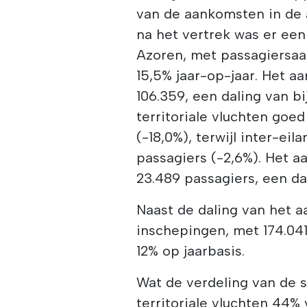
van de aankomsten in de a
na het vertrek was er een
Azoren, met passagiersaa
15,5% jaar-op-jaar. Het a
106.359, een daling van bi
territoriale vluchten goe
(-18,0%), terwijl inter-e
passagiers (-2,6%). Het a
23.489 passagiers, een da
Naast de daling van het a
inschepingen, met 174.041
12% op jaarbasis.
Wat de verdeling van de 
territoriale vluchten 44%