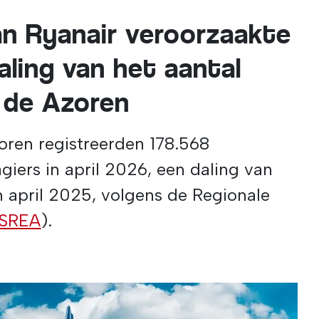
an Ryanair veroorzaakte
aling van het aantal
 de Azoren
ren registreerden 178.568
iers in april 2026, een daling van
n april 2025, volgens de Regionale
(SREA
).