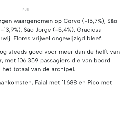
ngen waargenomen op Corvo (-15,7%), São
(-13,9%), São Jorge (-5,4%), Graciosa
rwijl Flores vrijwel ongewijzigd bleef.
nog steeds goed voor meer dan de helft van
r, met 106.359 passagiers die van boord
 het totaal van de archipel.
 aankomsten, Faial met 11.688 en Pico met