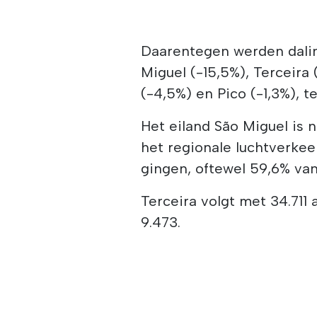
Daarentegen werden dali
Miguel (-15,5%), Terceira 
(-4,5%) en Pico (-1,3%), te
Het eiland São Miguel is 
het regionale luchtverkee
gingen, oftewel 59,6% van
Terceira volgt met 34.711
9.473.