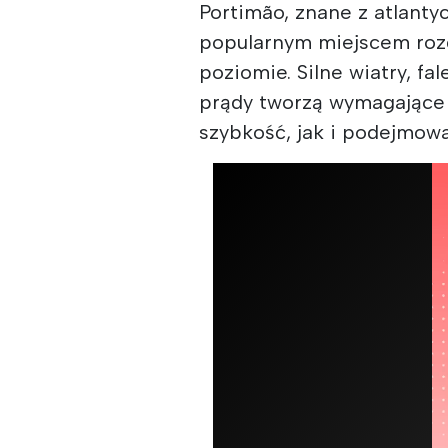
Portimão, znane z atlanty
popularnym miejscem roz
poziomie. Silne wiatry, fa
prądy tworzą wymagające 
szybkość, jak i podejmowa