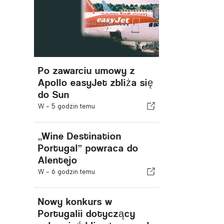
Po zawarciu umowy z
Apollo easyJet zbliża się
do Sun
W -
5 godzin temu
„Wine Destination
Portugal” powraca do
Alentejo
W -
6 godzin temu
Nowy konkurs w
Portugalii dotyczący