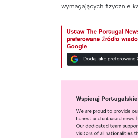
wymagających fizycznie ka
Ustaw The Portugal New
preferowane źródło wiad
Google
Dodaj jako preferowane
Wspieraj Portugalski
We are proud to provide ou
honest and unbiased news for
Our dedicated team support
visitors of all nationalitie