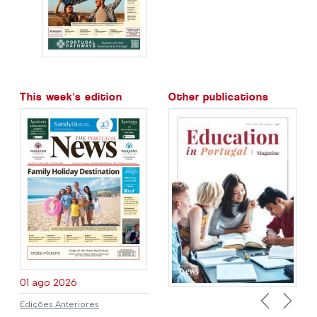
This week's edition
Other publications
01 ago 2026
Edições Anteriores
Previous
Next