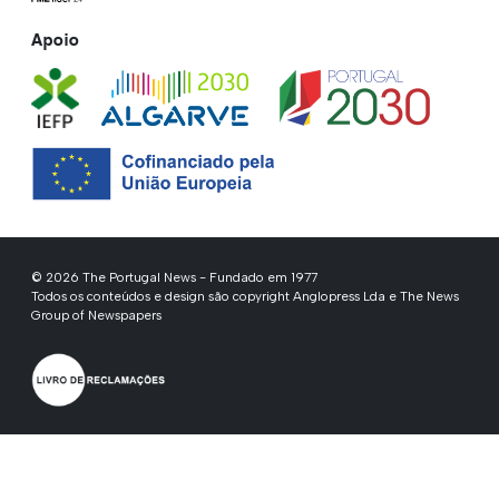
Apoio
© 2026 The Portugal News - Fundado em 1977
Todos os conteúdos e design são copyright Anglopress Lda e The News
Group of Newspapers