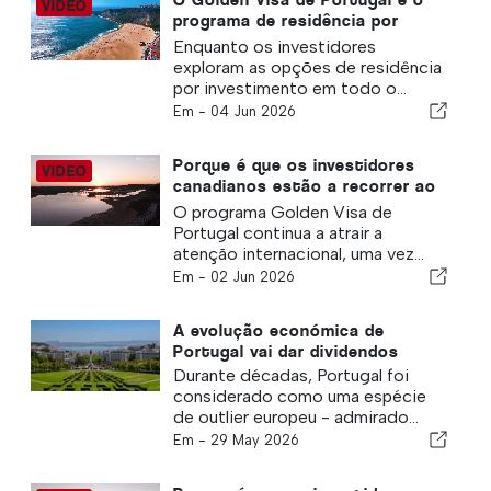
programa de residência por
investimento mais inteligente da
Enquanto os investidores
Europa?
exploram as opções de residência
por investimento em todo o...
Em -
04 Jun 2026
Porque é que os investidores
canadianos estão a recorrer ao
Golden Visa de Portugal
O programa Golden Visa de
Portugal continua a atrair a
atenção internacional, uma vez...
Em -
02 Jun 2026
A evolução económica de
Portugal vai dar dividendos
Durante décadas, Portugal foi
considerado como uma espécie
de outlier europeu - admirado...
Em -
29 May 2026