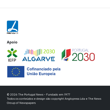
Apoio
© 2026 The Portugal News - Fundado em 1977
Todos os conteúdos e design são copyright Anglopress Lda e The News
Group of Newspapers