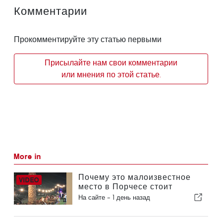
Комментарии
Прокомментируйте эту статью первыми
Присылайте нам свои комментарии
или мнения по этой статье.
More in
Почему это малоизвестное
место в Порчесе стоит
посетить
На сайте -
1 день назад