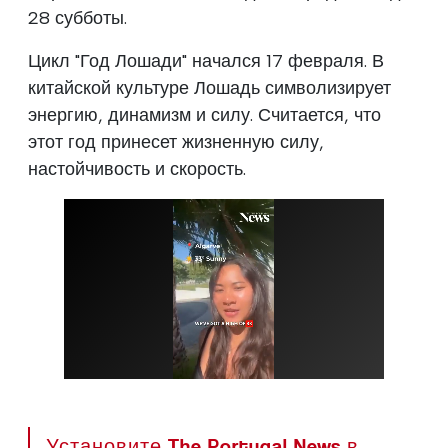
28 субботы.
Цикл "Год Лошади" начался 17 февраля. В
китайской культуре Лошадь символизирует
энергию, динамизм и силу. Считается, что
этот год принесет жизненную силу,
настойчивость и скорость.
Установите The Portugal News в