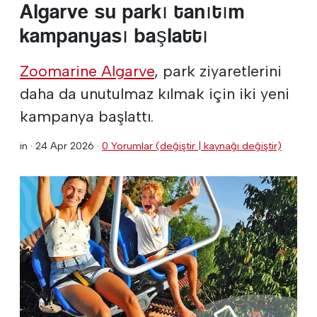
Algarve su parkı tanıtım
kampanyası başlattı
Zoomarine Algarve
, park ziyaretlerini
daha da unutulmaz kılmak için iki yeni
kampanya başlattı.
in ·
24 Apr 2026
·
0 Yorumlar (değiştir | kaynağı değiştir)