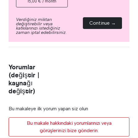
15,00 € / month
Verdiğiniz miktarı
Continue →
değiştirebilir veya
katkılarınızı istediğiniz
zaman iptal edebilirsiniz.
Yorumlar
(değiştir |
kaynağı
değiştir)
Bu makaleye ilk yorum yapan siz olun
Bu makale hakkındaki yorumlarınızı veya
görüşlerinizi bize gönderin.