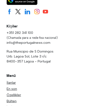
Kişiler
+351 282 341 100
(Chamada para a rede fixa nacional)
info@theportugalnews.com
Rua Municipio de S Domingos
Urb. Lagoa Sol, Lote 3 r/c
8400-357 Lagoa - Portugal
Menü
İlanlar
En son
Özellikler
Bülten