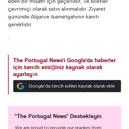
eden bir misafir için geçerlidir, ve biletler
çevrimiçi olarak satın alınmalıdır. Ziyaret
gününde Algarve ikametgahının kanıtı
gereklidir
.
The Portugal News'i Google'da haberler
için tercih ettiğiniz kaynak olarak
ayarlayın
Google'da tercih edilen kaynak olarak ekle
"The Portugal News" Destekleyin
We are proud to provide our readers from