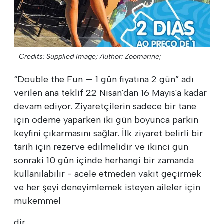
Credits: Supplied Image;
Author: Zoomarine;
“Double the Fun — 1 gün fiyatına 2 gün” adı
verilen ana teklif 22 Nisan'dan 16 Mayıs'a kadar
devam ediyor. Ziyaretçilerin sadece bir tane
için ödeme yaparken iki gün boyunca parkın
keyfini çıkarmasını sağlar. İlk ziyaret belirli bir
tarih için rezerve edilmelidir ve ikinci gün
sonraki 10 gün içinde herhangi bir zamanda
kullanılabilir - acele etmeden vakit geçirmek
ve her şeyi deneyimlemek isteyen aileler için
mükemmel
dir.