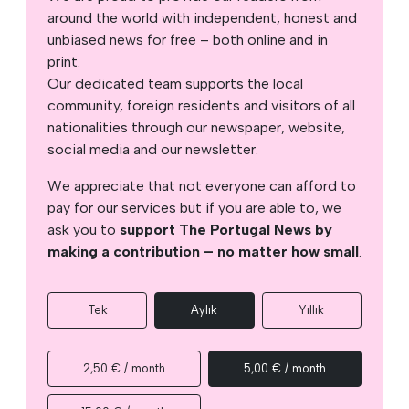
around the world with independent, honest and
unbiased news for free – both online and in
print.
Our dedicated team supports the local
community, foreign residents and visitors of all
nationalities through our newspaper, website,
social media and our newsletter.
We appreciate that not everyone can afford to
pay for our services but if you are able to, we
ask you to
support The Portugal News by
making a contribution – no matter how small
.
Tek
Aylık
Yıllık
2,50 € / month
5,00 € / month