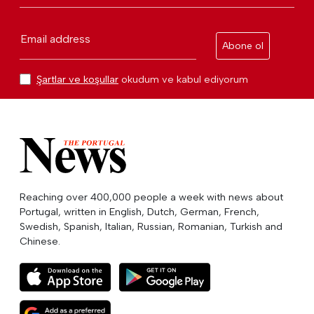
Email address
Abone ol
Şartlar ve koşullar
okudum ve kabul ediyorum
Reaching over 400,000 people a week with news about
Portugal, written in English, Dutch, German, French,
Swedish, Spanish, Italian, Russian, Romanian, Turkish and
Chinese.