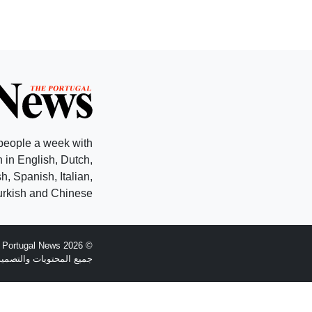
people a week with
 in English, Dutch,
, Spanish, Italian,
rkish and Chinese.
© 2026 The Portugal News - تأسست عام 1977
جميع المحتويات والتصميم هي حقوق الطبع وال