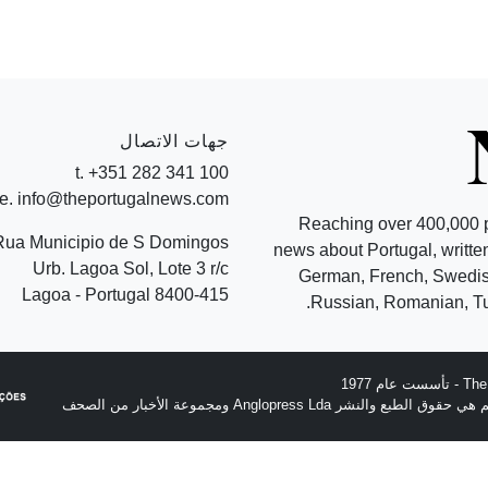
جهات الاتصال
t. +351 282 341 100
e. info@theportugalnews.com
Reaching over 400,000 
Rua Municipio de S Domingos
news about Portugal, written
Urb. Lagoa Sol, Lote 3 r/c
German, French, Swedish
8400-415 Lagoa - Portugal
Russian, Romanian, Tu
نشر Anglopress Lda ومجموعة الأخبار من الصحف