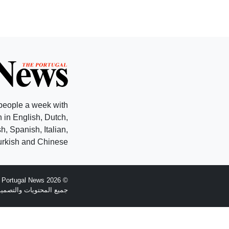
people a week with
 in English, Dutch,
, Spanish, Italian,
rkish and Chinese.
© 2026 The Portugal News - تأسست عام 1977
جميع المحتويات والتصميم هي حقوق الطبع وال