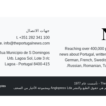
جهات الاتصال
t. +351 282 341 100
e. info@theportugalnews.com
Reaching over 400,000 
Rua Municipio de S Domingos
news about Portugal, written
Urb. Lagoa Sol, Lote 3 r/c
German, French, Swedish
8400-415 Lagoa - Portugal
Russian, Romanian, Tu
نشر Anglopress Lda ومجموعة الأخبار من الصحف