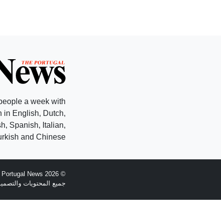
people a week with
 in English, Dutch,
, Spanish, Italian,
rkish and Chinese.
© 2026 The Portugal News - تأسست عام 1977
جميع المحتويات والتصميم هي حقوق الطبع وال