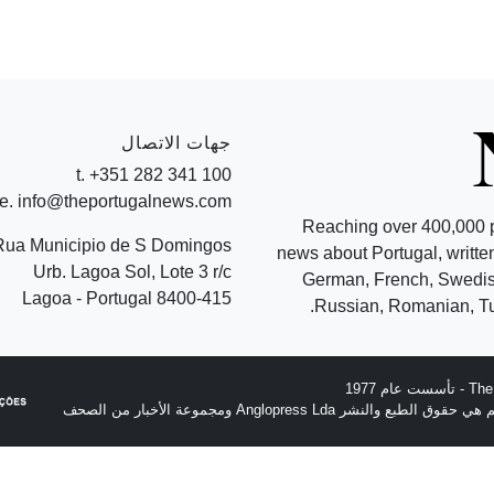
جهات الاتصال
t. +351 282 341 100
e. info@theportugalnews.com
Reaching over 400,000 
Rua Municipio de S Domingos
news about Portugal, written
Urb. Lagoa Sol, Lote 3 r/c
German, French, Swedish
8400-415 Lagoa - Portugal
Russian, Romanian, Tu
نشر Anglopress Lda ومجموعة الأخبار من الصحف