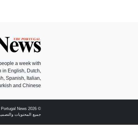
people a week with
 in English, Dutch,
, Spanish, Italian,
rkish and Chinese.
© 2026 The Portugal News - تأسست عام 1977
جميع المحتويات والتصميم هي حقوق الطبع وال