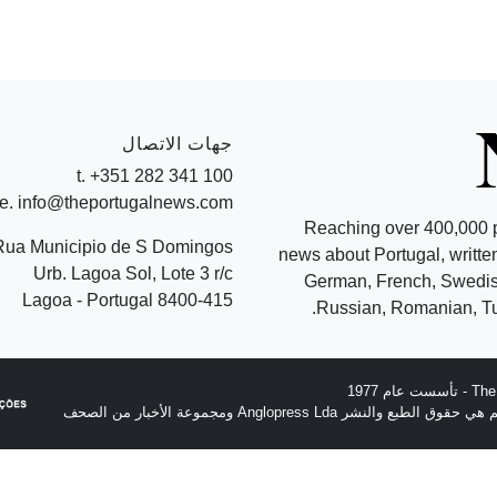
جهات الاتصال
t. +351 282 341 100
e. info@theportugalnews.com
Reaching over 400,000 
Rua Municipio de S Domingos
news about Portugal, written
Urb. Lagoa Sol, Lote 3 r/c
German, French, Swedish
8400-415 Lagoa - Portugal
Russian, Romanian, Tu
نشر Anglopress Lda ومجموعة الأخبار من الصحف