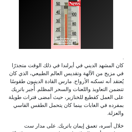
.
كان المشهد الديني في أيرلندا في ذلك الوقت متجذرًا
في مزيج من الآلهة وتقديس العالم الطبيعي، الذي كان
يُعتقد أنه تسكنه الأرواح. مارس القادة الدينيون طقوسًا
تتضمن التعاويذ واللعنات والسحر المظلم. أُجبر باتريك
على العمل كقطيع للخنازير، حيث أمضى فترات طويلة
بمفرده في الغابات بينما كان يتحمل الطقس القاسي
والعزلة.
خلال أسره، تعمق إيمان باتريك. على مدار ست