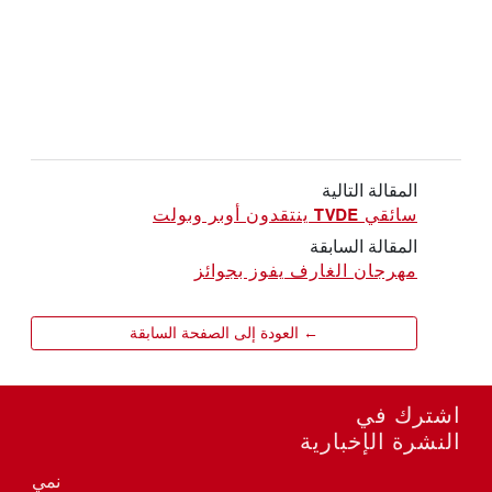
المقالة التالية
سائقي TVDE ينتقدون أوبر وبولت
المقالة السابقة
مهرجان الغارف يفوز بجوائز
← العودة إلى الصفحة السابقة
اشترك في
النشرة الإخبارية
نمي