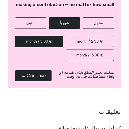
.
making a contribution – no matter how small
سنجل
شهرياً
سنوي
€ 5.00 / month
€ 2.50 / month
€ 15.00 / month
يمكنك تغيير المبلغ الذي تقدمه أو
Continue →
إلغاء مساهماتك في أي وقت.
تعليقات
كن أول من يعلق على هذه المقالة