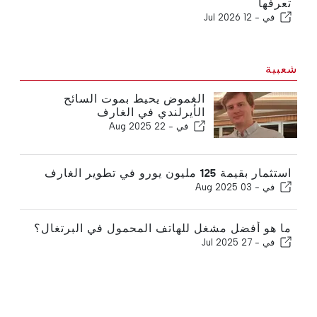
تعرفها
في -
12 Jul 2026
شعبية
الغموض يحيط بموت السائح
الأيرلندي في الغارف
في -
22 Aug 2025
استثمار بقيمة 125 مليون يورو في تطوير الغارف
في -
03 Aug 2025
ما هو أفضل مشغل للهاتف المحمول في البرتغال؟
في -
27 Jul 2025