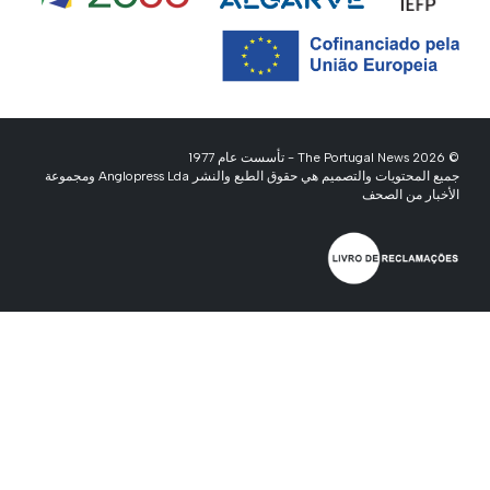
© 2026 The Portugal News - تأسست عام 1977
جميع المحتويات والتصميم هي حقوق الطبع والنشر Anglopress Lda ومجموعة
الأخبار من الصحف