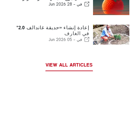
في -
28 Jun 2026
إعادة إنشاء «حديقة غاندالف 2.0"
في الغارف
في -
05 Jun 2026
VIEW ALL ARTICLES