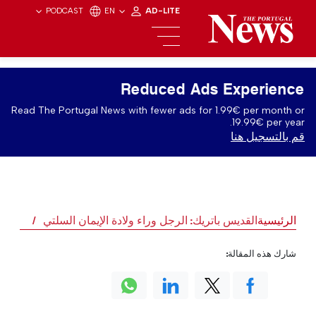
PODCAST
EN
AD-LITE
Reduced Ads Experience
Read The Portugal News with fewer ads for 1.99€ per month or
19.99€ per year.
قم بالتسجيل هنا
الرئيسية
القديس باتريك: الرجل وراء ولادة الإيمان السلتي
شارك هذه المقالة: