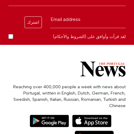
Email address
اشترك
لقد قرأت وأوافق على {الشروط والأحكام}
Reaching over 400,000 people a week with news about
Portugal, written in English, Dutch, German, French,
Swedish, Spanish, Italian, Russian, Romanian, Turkish and
Chinese.