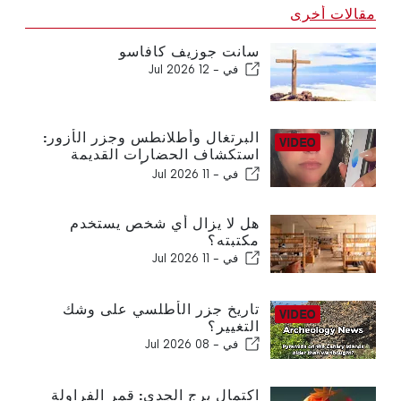
مقالات أخرى
سانت جوزيف كافاسو
في -
12 Jul 2026
البرتغال وأطلانطس وجزر الأزور:
استكشاف الحضارات القديمة
والطاقة الخفية للأرض
في -
11 Jul 2026
هل لا يزال أي شخص يستخدم
مكتبته؟
في -
11 Jul 2026
تاريخ جزر الأطلسي على وشك
التغيير؟
في -
08 Jul 2026
اكتمال برج الجدي: قمر الفراولة