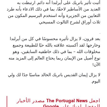
أثبت تأثير باتريك على أيرلندا أنه دائم. ارتبطت به
العديد من الأساطير لاحقًا، بما في ذلك الادعاء بأنه طرد
الثعابين من الجزيرة وأنه استخدم البرسيم المكون من
ثلاث أوراق لشرح الثالوث المسيحي
.
بعد قرون، لا يزال تأثيره محسوسًا في كل من أيرلندا
وخارجها. لقد أكسبته علاقته بالله حبًا للطبيعة وجميع
مخلوقات الله - بما في ذلك خاطفيه السابقين، وهو
نوع أصيل من الإيمان ربما يحتاج العالم إلى المزيد منه
الآن!
لا يزال إيمان القديس باتريك الخالد مناسبًا جدًا لك ولي
اليوم.
اجعل The Portugal News مصدر الأخبار
المفضل لديك على Google