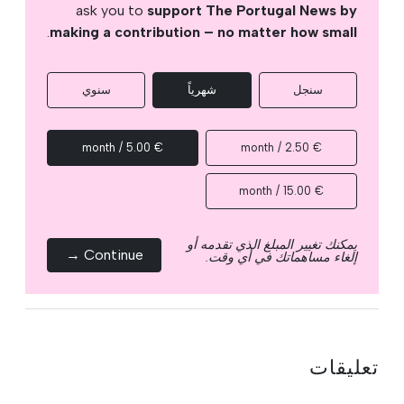
ask you to
support The Portugal News by
.
making a contribution – no matter how small
سنجل
شهرياً
سنوي
€ 5.00 / month
€ 2.50 / month
€ 15.00 / month
يمكنك تغيير المبلغ الذي تقدمه أو
Continue →
إلغاء مساهماتك في أي وقت.
تعليقات