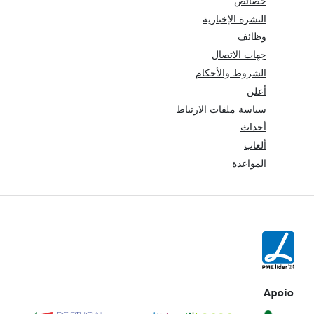
خصائص
النشرة الإخبارية
وظائف
جهات الاتصال
الشروط والأحكام
أعلن
سياسة ملفات الارتباط
أحداث
ألعاب
المواعدة
Apoio