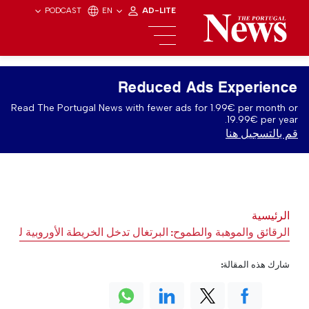
PODCAST
EN
AD-LITE
Reduced Ads Experience
Read The Portugal News with fewer ads for 1.99€ per month or
19.99€ per year.
قم بالتسجيل هنا
الرئيسية
الرقائق والموهبة والطموح: البرتغال تدخل الخريطة الأوروبية للذك
شارك هذه المقالة: