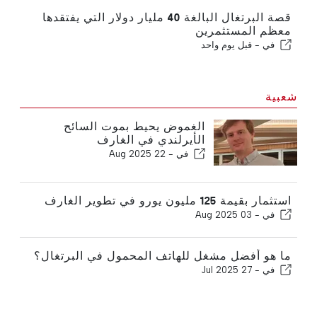
قصة البرتغال البالغة 40 مليار دولار التي يفتقدها
معظم المستثمرين
في -
قبل يوم واحد
شعبية
الغموض يحيط بموت السائح
الأيرلندي في الغارف
في -
22 Aug 2025
استثمار بقيمة 125 مليون يورو في تطوير الغارف
في -
03 Aug 2025
ما هو أفضل مشغل للهاتف المحمول في البرتغال؟
في -
27 Jul 2025