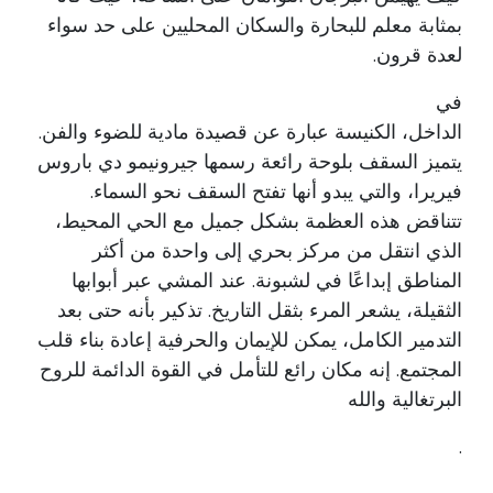
بمثابة معلم للبحارة والسكان المحليين على حد سواء
لعدة قرون.
في
الداخل، الكنيسة عبارة عن قصيدة مادية للضوء والفن.
يتميز السقف بلوحة رائعة رسمها جيرونيمو دي باروس
فيريرا، والتي يبدو أنها تفتح السقف نحو السماء.
تتناقض هذه العظمة بشكل جميل مع الحي المحيط،
الذي انتقل من مركز بحري إلى واحدة من أكثر
المناطق إبداعًا في لشبونة. عند المشي عبر أبوابها
الثقيلة، يشعر المرء بثقل التاريخ. تذكير بأنه حتى بعد
التدمير الكامل، يمكن للإيمان والحرفية إعادة بناء قلب
المجتمع. إنه مكان رائع للتأمل في القوة الدائمة للروح
البرتغالية والله
.