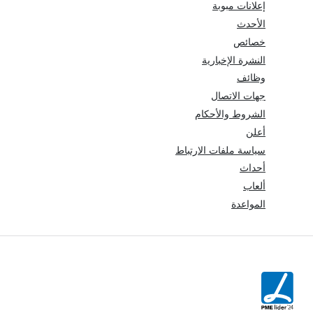
إعلانات مبوبة
الأحدث
خصائص
النشرة الإخبارية
وظائف
جهات الاتصال
الشروط والأحكام
أعلن
سياسة ملفات الارتباط
أحداث
ألعاب
المواعدة