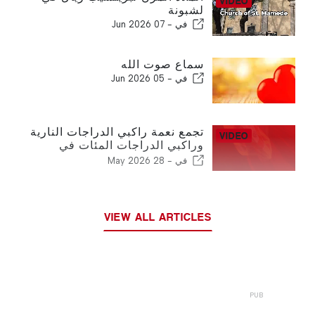
لشبونة
في -
07 Jun 2026
سماع صوت الله
في -
05 Jun 2026
تجمع نعمة راكبي الدراجات النارية
وراكبي الدراجات المئات في
كنيسة بينينا
في -
28 May 2026
VIEW ALL ARTICLES