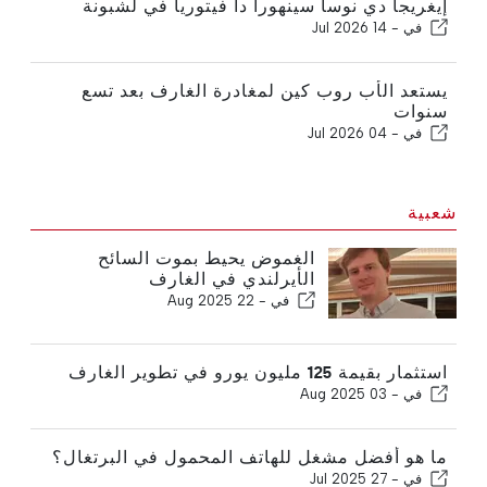
إيغريجا دي نوسا سينهورا دا فيتوريا في لشبونة
في -
14 Jul 2026
يستعد الأب روب كين لمغادرة الغارف بعد تسع
سنوات
في -
04 Jul 2026
شعبية
الغموض يحيط بموت السائح
الأيرلندي في الغارف
في -
22 Aug 2025
استثمار بقيمة 125 مليون يورو في تطوير الغارف
في -
03 Aug 2025
ما هو أفضل مشغل للهاتف المحمول في البرتغال؟
في -
27 Jul 2025