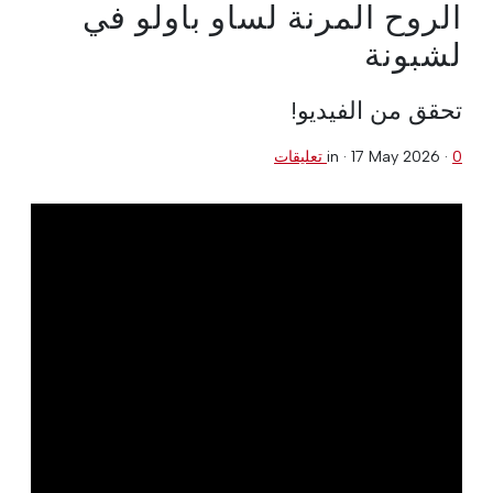
الروح المرنة لساو باولو في
لشبونة
تحقق من الفيديو!
0 تعليقات
·
17 May 2026
in ·