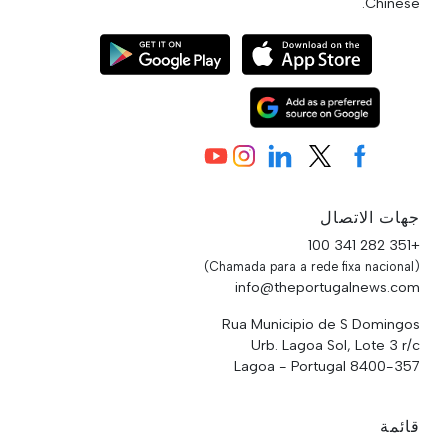
Chinese.
جهات الاتصال
+351 282 341 100
(Chamada para a rede fixa nacional)
info@theportugalnews.com
Rua Municipio de S Domingos
Urb. Lagoa Sol, Lote 3 r/c
8400-357 Lagoa - Portugal
قائمة