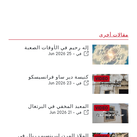
مقالات أخرى
إله رحيم في الأوقات الصعبة
في -
25 Jun 2026
كنيسة دير ساو فرانسيسكو
في -
23 Jun 2026
المعبد المخفي في البرتغال
في -
21 Jun 2026
الملاذ المرن لبرينسيب ريال في