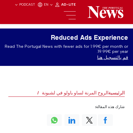
PODCAST
EN
AD-LITE
Reduced Ads Experience
Read The Portugal News with fewer ads for 1.99€ per month or
19.99€ per year.
قم بالتسجيل هنا
الرئيسية
الروح المرنة لساو باولو في لشبونة
شارك هذه المقالة: