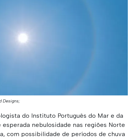
d Designs;
ogista do Instituto Português do Mar e da
 é esperada nebulosidade nas regiões Norte
ra, com possibilidade de períodos de chuva