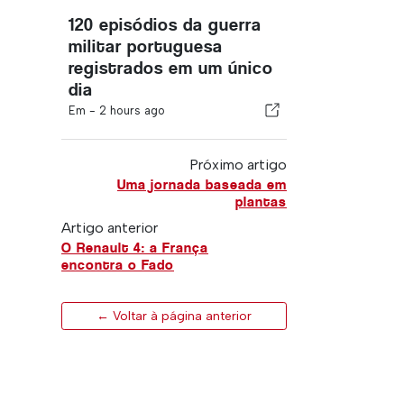
120 episódios da guerra
militar portuguesa
registrados em um único
dia
Em -
2 hours ago
Próximo artigo
Uma jornada baseada em
plantas
Artigo anterior
O Renault 4: a França
encontra o Fado
← Voltar à página anterior