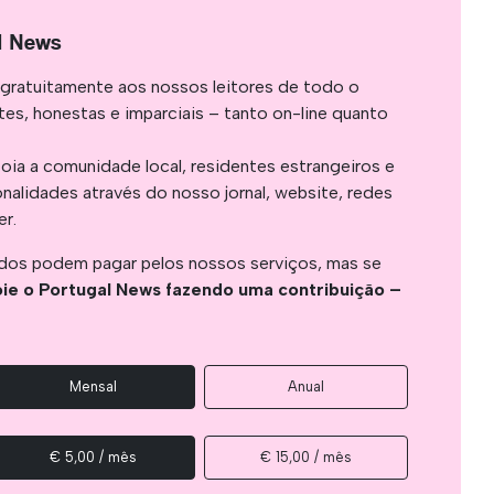
l News
gratuitamente aos nossos leitores de todo o
es, honestas e imparciais – tanto on-line quanto
oia a comunidade local, residentes estrangeiros e
onalidades através do nosso jornal, website, redes
er.
os podem pagar pelos nossos serviços, mas se
ie o Portugal News fazendo uma contribuição –
Mensal
Anual
€ 5,00 / mês
€ 15,00 / mês