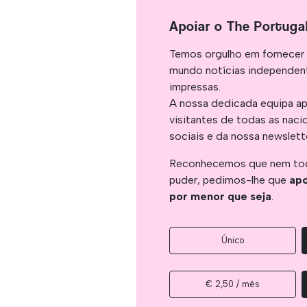
Apoiar o The Portuga
Temos orgulho em fornecer 
mundo notícias independent
impressas.
A nossa dedicada equipa ap
visitantes de todas as naci
sociais e da nossa newslett
Reconhecemos que nem tod
puder, pedimos-lhe que
apo
por menor que seja
.
Único
€ 2,50 / mês