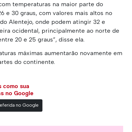
com temperaturas na maior parte do
26 e 30 graus, com valores mais altos no
r do Alentejo, onde podem atingir 32 e
teira ocidental, principalmente ao norte de
ntre 20 e 25 graus”, disse ela.
raturas máximas aumentarão novamente em
rtes do continente.
ws como sua
ias no Google
eferida no Google