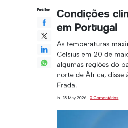
Condições cli
Partilhar
em Portugal
As temperaturas máxi
Celsius em 20 de mai
algumas regiões do pa
norte de África, disse
Frada.
in ·
18 May 2026
·
0 Comentários