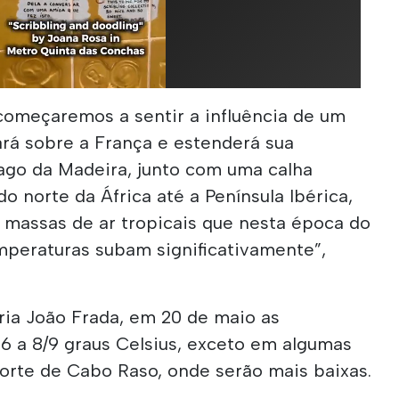
, começaremos a sentir a influência de um
zará sobre a França e estenderá sua
lago da Madeira, junto com uma calha
o norte da África até a Península Ibérica,
 massas de ar tropicais que nesta época do
peraturas subam significativamente”,
ia João Frada, em 20 de maio as
6 a 8/9 graus Celsius, exceto em algumas
norte de Cabo Raso, onde serão mais baixas.