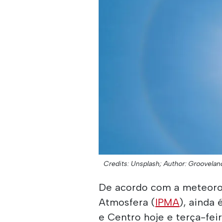
Credits: Unsplash;
Author: Groovelan
De acordo com a meteorol
Atmosfera (
IPMA
), ainda
e Centro hoje e terça-fei