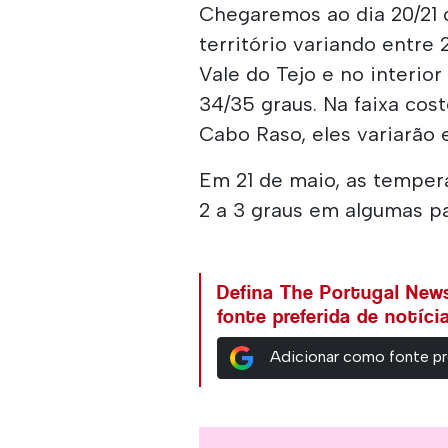
Chegaremos ao dia 20/21 
território variando entre 
Vale do Tejo e no interio
34/35 graus. Na faixa cos
Cabo Raso, eles variarão e
Em 21 de maio, as tempe
2 a 3 graus em algumas pa
Defina The Portugal Ne
fonte preferida de notíc
Adicionar como fonte pr