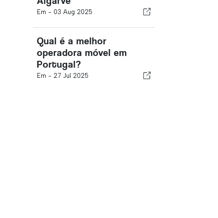
Algarve
Em -
03 Aug 2025
Qual é a melhor
operadora móvel em
Portugal?
Em -
27 Jul 2025