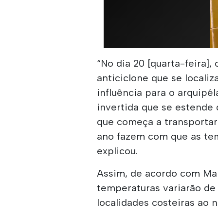
“No dia 20 [quarta-feira]
anticiclone que se locali
influência para o arquipé
invertida que se estende d
que começa a transportar
ano fazem com que as tem
explicou.
Assim, de acordo com Mar
temperaturas variarão de 
localidades costeiras ao 