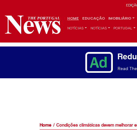
EDIÇÃ
HOME
EDUCAÇÃO
IMOBILIÁRIO
NOTÍCIAS
NOTÍCIAS
PORTUGAL
Redu
Read The 
Home
Condições climáticas devem melhorar 