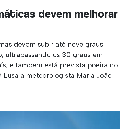
máticas devem melhorar
mas devem subir até nove graus
o, ultrapassando os 30 graus em
ís, e também está prevista poeira do
 à Lusa a meteorologista Maria João