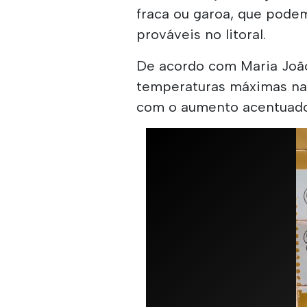
fraca ou garoa, que pode
prováveis no litoral.
De acordo com Maria João
temperaturas máximas nas
com o aumento acentuado 