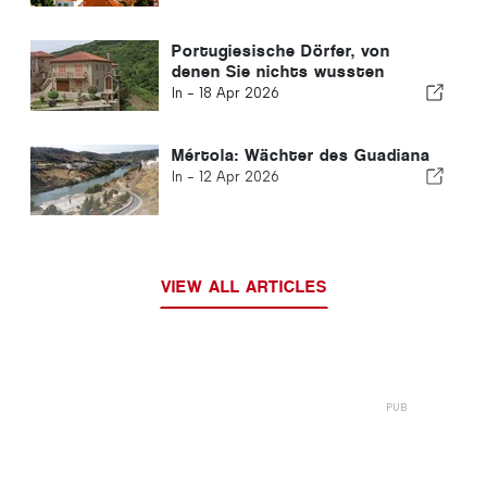
Portugiesische Dörfer, von
denen Sie nichts wussten
In -
18 Apr 2026
Mértola: Wächter des Guadiana
In -
12 Apr 2026
VIEW ALL ARTICLES