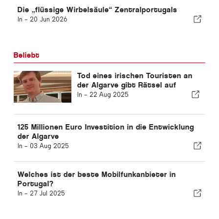
Die „flüssige Wirbelsäule“ Zentralportugals
In -
20 Jun 2026
Beliebt
Tod eines irischen Touristen an
der Algarve gibt Rätsel auf
In -
22 Aug 2025
125 Millionen Euro Investition in die Entwicklung
der Algarve
In -
03 Aug 2025
Welches ist der beste Mobilfunkanbieter in
Portugal?
In -
27 Jul 2025