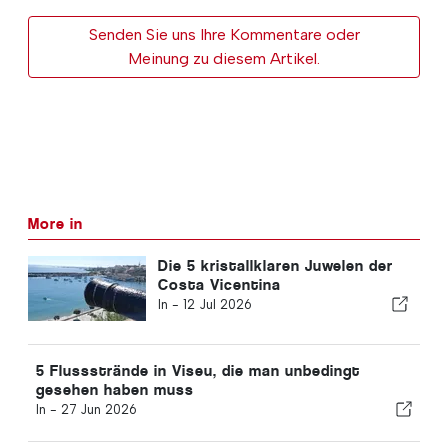
Senden Sie uns Ihre Kommentare oder
Meinung zu diesem Artikel.
More in
Die 5 kristallklaren Juwelen der
Costa Vicentina
In -
12 Jul 2026
5 Flussstrände in Viseu, die man unbedingt
gesehen haben muss
In -
27 Jun 2026