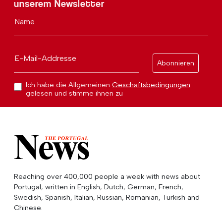
unserem Newsletter
Name
E-Mail-Addresse
Abonnieren
Ich habe die Allgemeinen
Geschäftsbedingungen
gelesen und stimme ihnen zu
Reaching over 400,000 people a week with news about
Portugal, written in English, Dutch, German, French,
Swedish, Spanish, Italian, Russian, Romanian, Turkish and
Chinese.