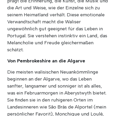
prägt die Erinnerung, die Kunst, die Musik und
die Art und Weise, wie der Einzelne sich zu
seinem Heimatland verhält. Diese emotionale
Verwandtschaft macht die Waliser
ungewöhnlich gut geeignet für das Leben in
Portugal. Sie verstehen instinktiv ein Land, das
Melancholie und Freude gleichermaßen
schätzt.
Von Pembrokeshire an die Algarve
Die meisten walisischen Neuankömmlinge
beginnen an der Algarve, wo das Leben
sanfter, langsamer und sonniger ist als alles,
was ein Februarmorgen in Aberystwyth bietet.
Sie finden sie in den ruhigeren Orten im
Landesinneren wie São Brás de Alportel (mein
persönlicher Favorit), Monchique und Loulé,