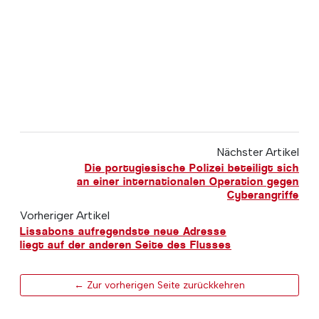
Nächster Artikel
Die portugiesische Polizei beteiligt sich
an einer internationalen Operation gegen
Cyberangriffe
Vorheriger Artikel
Lissabons aufregendste neue Adresse
liegt auf der anderen Seite des Flusses
← Zur vorherigen Seite zurückkehren