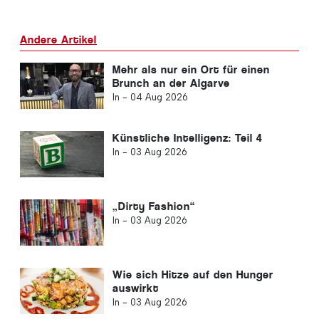
Andere Artikel
Mehr als nur ein Ort für einen
Brunch an der Algarve
In -
04 Aug 2026
Künstliche Intelligenz: Teil 4
In -
03 Aug 2026
„Dirty Fashion“
In -
03 Aug 2026
Wie sich Hitze auf den Hunger
auswirkt
In -
03 Aug 2026