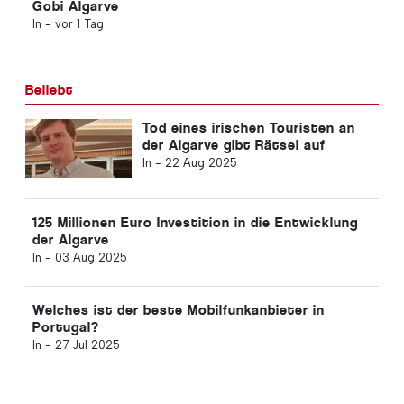
Gobi Algarve
In -
vor 1 Tag
Beliebt
Tod eines irischen Touristen an
der Algarve gibt Rätsel auf
In -
22 Aug 2025
125 Millionen Euro Investition in die Entwicklung
der Algarve
In -
03 Aug 2025
Welches ist der beste Mobilfunkanbieter in
Portugal?
In -
27 Jul 2025