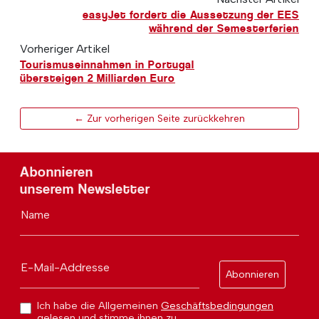
easyJet fordert die Aussetzung der EES
während der Semesterferien
Vorheriger Artikel
Tourismuseinnahmen in Portugal
übersteigen 2 Milliarden Euro
← Zur vorherigen Seite zurückkehren
Abonnieren
unserem Newsletter
Name
E-Mail-Addresse
Abonnieren
Ich habe die Allgemeinen
Geschäftsbedingungen
gelesen und stimme ihnen zu