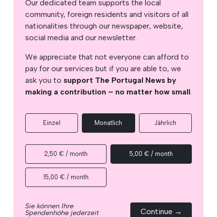
Our dedicated team supports the local
community, foreign residents and visitors of all
nationalities through our newspaper, website,
social media and our newsletter.
We appreciate that not everyone can afford to
pay for our services but if you are able to, we
ask you to
support The Portugal News by
making a contribution – no matter how small
.
Einzel
Monatlich
Jährlich
2,50 € / month
5,00 € / month
15,00 € / month
Sie können Ihre
Continue →
Spendenhöhe jederzeit