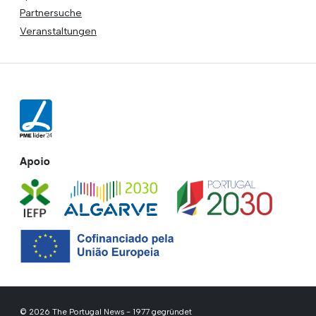
Partnersuche
Veranstaltungen
Apoio
© 2026 The Portugal News - 1977 gegründet