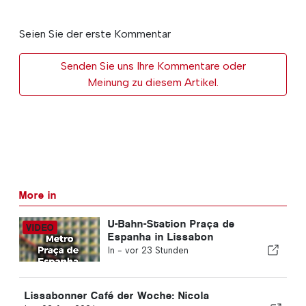
Seien Sie der erste Kommentar
Senden Sie uns Ihre Kommentare oder
Meinung zu diesem Artikel.
More in
U-Bahn-Station Praça de
Espanha in Lissabon
In -
vor 23 Stunden
Lissabonner Café der Woche: Nicola