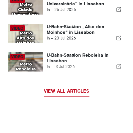
Universitária“ in Lissabon
In -
26 Jul 2026
U-Bahn-Station „Alto dos
Moinhos“ in Lissabon
In -
20 Jul 2026
U-Bahn-Station Reboleira in
Lissabon
In -
13 Jul 2026
VIEW ALL ARTICLES