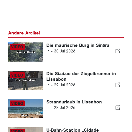
Andere Artikel
Die maurische Burg in Sintra
In -
30 Jul 2026
Die Statue der Ziegelbrenner in
Lissabon
In -
29 Jul 2026
Strandurlaub in Lissabon
In -
28 Jul 2026
U-Bahn-Station „Cidade