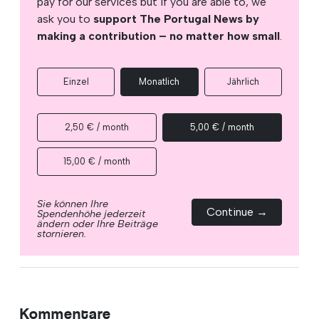
pay for our services but if you are able to, we
ask you to
support The Portugal News by
making a contribution – no matter how small
.
Einzel
Monatlich
Jährlich
2,50 € / month
5,00 € / month
15,00 € / month
Sie können Ihre
Continue →
Spendenhöhe jederzeit
ändern oder Ihre Beiträge
stornieren.
Kommentare