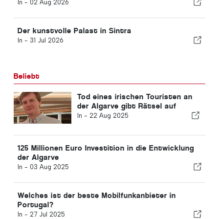
In -
02 Aug 2026
Der kunstvolle Palast in Sintra
In -
31 Jul 2026
Beliebt
Tod eines irischen Touristen an
der Algarve gibt Rätsel auf
In -
22 Aug 2025
125 Millionen Euro Investition in die Entwicklung
der Algarve
In -
03 Aug 2025
Welches ist der beste Mobilfunkanbieter in
Portugal?
In -
27 Jul 2025