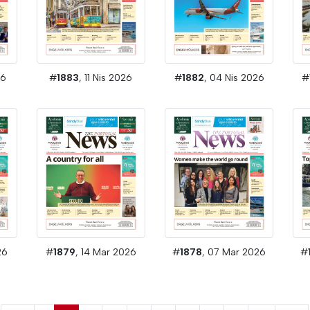
26
#
1883
, 11 Nis 2026
#
1882
, 04 Nis 2026
#
26
#
1879
, 14 Mar 2026
#
1878
, 07 Mar 2026
#