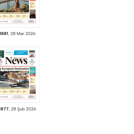
1881
, 28 Mar 2026
1877
, 28 Şub 2026