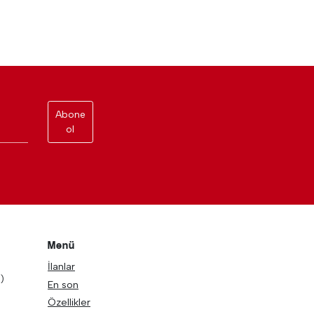
Abone
ol
Menü
İlanlar
)
En son
Özellikler