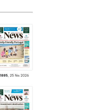
#
1885
, 25 Nis 2026