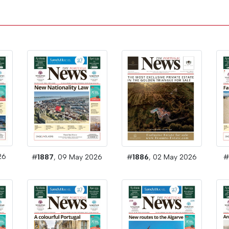
26
#
1887
, 09 May 2026
#
1886
, 02 May 2026