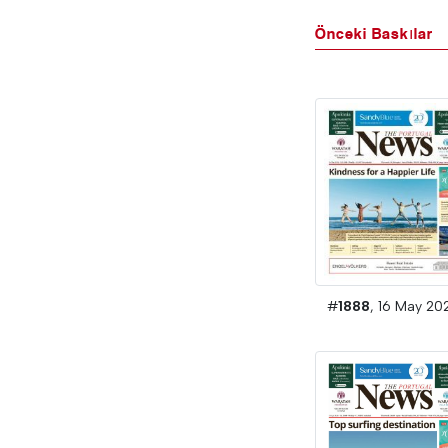
Önceki Baskılar
#
1888
, 16 May 20