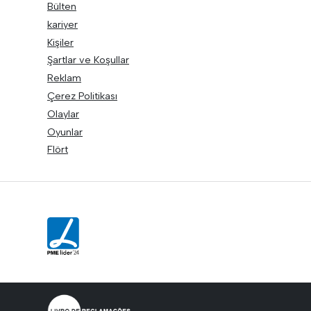
Bülten
kariyer
Kişiler
Şartlar ve Koşullar
Reklam
Çerez Politikası
Olaylar
Oyunlar
Flört