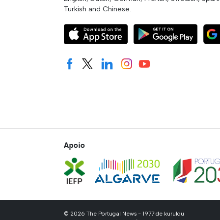
Turkish and Chinese.
Apoio
© 2026 The Portugal News - 1977'de kuruldu