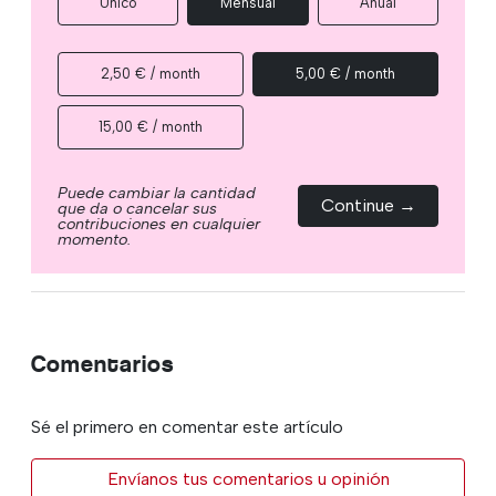
Único
Mensual
Anual
2,50 € / month
5,00 € / month
15,00 € / month
Puede cambiar la cantidad
Continue →
que da o cancelar sus
contribuciones en cualquier
momento.
Comentarios
Sé el primero en comentar este artículo
Envíanos tus comentarios u opinión