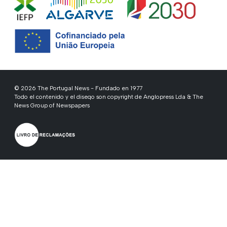
© 2026 The Portugal News - Fundado en 1977
Todo el contenido y el diseqo son copyright de Anglopress Lda & The
News Group of Newspapers