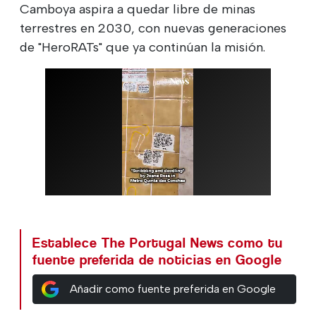
Camboya aspira a quedar libre de minas
terrestres en 2030, con nuevas generaciones
de "HeroRATs" que ya continúan la misión.
Establece The Portugal News como tu
fuente preferida de noticias en Google
Añadir como fuente preferida en Google