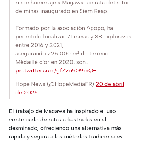
rinde homenaje a Magawa, un rata detector
de minas inaugurado en Siem Reap.
Formado por la asociación Apopo, ha
permitido localizar 71 minas y 38 explosivos
entre 2016 y 2021,
asegurando 225 000 m² de terreno.
Médaillé d'or en 2020, son...
pic.twitter.com/gfZ2n9G9mQ-
Hope News (@HopeMediaFR)
20 de abril
de 2026
El trabajo de Magawa ha inspirado el uso
continuado de ratas adiestradas en el
desminado, ofreciendo una alternativa más
rápida y segura a los métodos tradicionales.