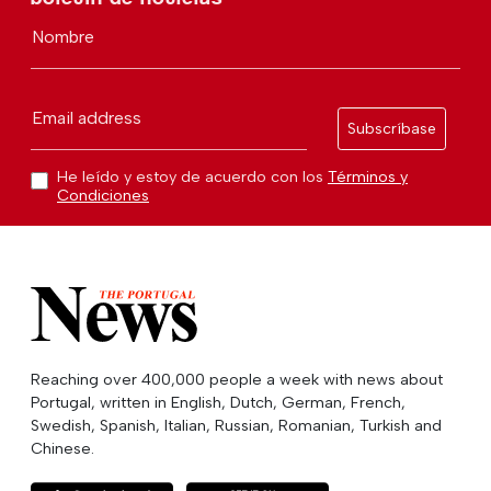
Nombre
Email address
Subscríbase
He leído y estoy de acuerdo con los
Términos y
Condiciones
Reaching over 400,000 people a week with news about
Portugal, written in English, Dutch, German, French,
Swedish, Spanish, Italian, Russian, Romanian, Turkish and
Chinese.