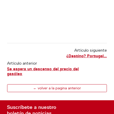
Artículo siguiente
¿Destino? Portugal...
Artículo anterior
Se espera un descenso del precio del
gasóleo
← volver a la pagina anterior
Suscríbete a nuestro
boletín de noticias