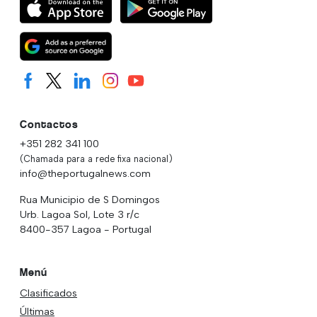
Contactos
+351 282 341 100
(Chamada para a rede fixa nacional)
info@theportugalnews.com
Rua Municipio de S Domingos
Urb. Lagoa Sol, Lote 3 r/c
8400-357 Lagoa - Portugal
Menú
Clasificados
Últimas