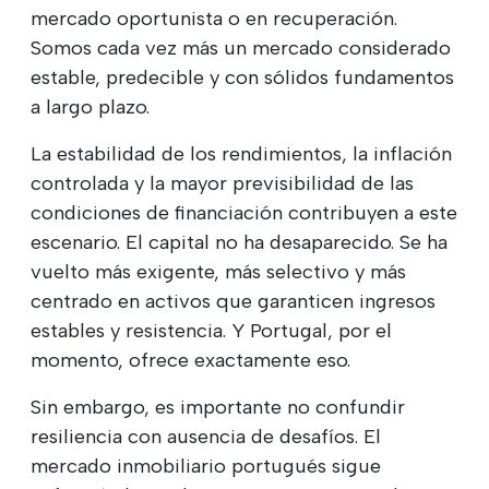
mercado oportunista o en recuperación.
Somos cada vez más un mercado considerado
estable, predecible y con sólidos fundamentos
a largo plazo.
La estabilidad de los rendimientos, la inflación
controlada y la mayor previsibilidad de las
condiciones de financiación contribuyen a este
escenario. El capital no ha desaparecido. Se ha
vuelto más exigente, más selectivo y más
centrado en activos que garanticen ingresos
estables y resistencia. Y Portugal, por el
momento, ofrece exactamente eso.
Sin embargo, es importante no confundir
resiliencia con ausencia de desafíos. El
mercado inmobiliario portugués sigue