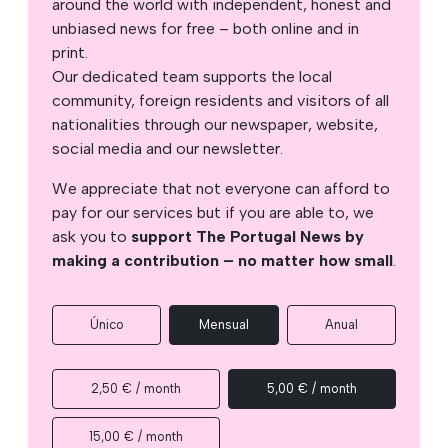
around the world with independent, honest and
unbiased news for free – both online and in
print.
Our dedicated team supports the local
community, foreign residents and visitors of all
nationalities through our newspaper, website,
social media and our newsletter.
We appreciate that not everyone can afford to
pay for our services but if you are able to, we
ask you to
support The Portugal News by
making a contribution – no matter how small
.
Único
Mensual
Anual
2,50 € / month
5,00 € / month
15,00 € / month