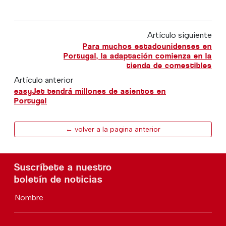
Artículo siguiente
Para muchos estadounidenses en
Portugal, la adaptación comienza en la
tienda de comestibles
Artículo anterior
easyJet tendrá millones de asientos en
Portugal
← volver a la pagina anterior
Suscríbete a nuestro
boletín de noticias
Nombre