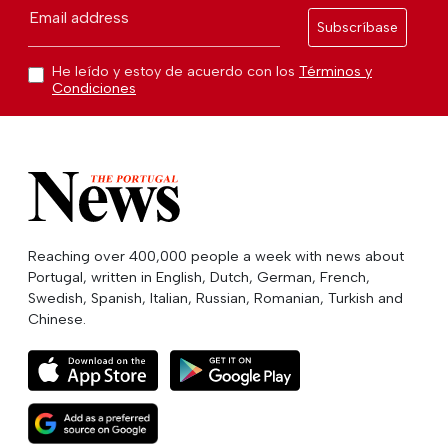
Email address
Subscríbase
He leído y estoy de acuerdo con los
Términos y
Condiciones
Reaching over 400,000 people a week with news about
Portugal, written in English, Dutch, German, French,
Swedish, Spanish, Italian, Russian, Romanian, Turkish and
Chinese.