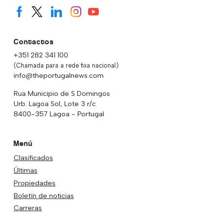
Contactos
+351 282 341 100
(Chamada para a rede fixa nacional)
info@theportugalnews.com
Rua Municipio de S Domingos
Urb. Lagoa Sol, Lote 3 r/c
8400-357 Lagoa - Portugal
Menú
Clasificados
Últimas
Propiedades
Boletín de noticias
Carreras