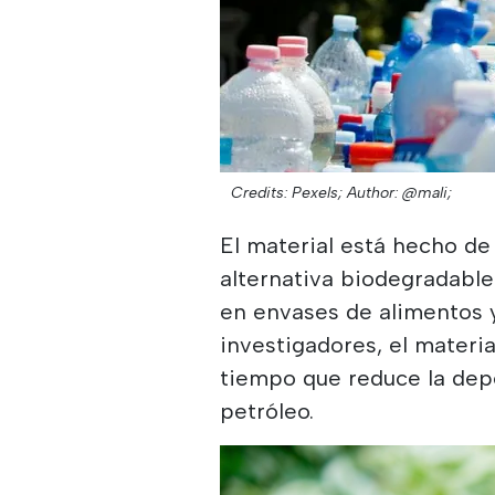
Credits: Pexels;
Author: @mali;
El material está hecho de
alternativa biodegradable
en envases de alimentos 
investigadores, el materia
tiempo que reduce la depe
petróleo.