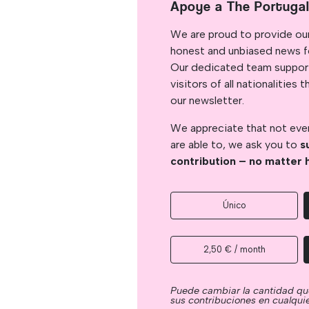
Apoye a The Portuga
We are proud to provide ou
honest and unbiased news for
Our dedicated team support
visitors of all nationalitie
our newsletter.
We appreciate that not ever
are able to, we ask you to
s
contribution – no matter 
Único
2,50 € / month
Puede cambiar la cantidad qu
sus contribuciones en cualqu