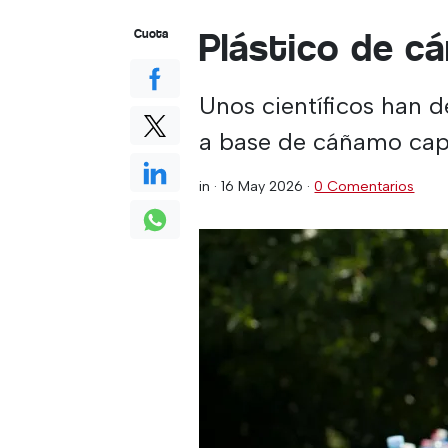
Plástico de c
Cuota
Unos científicos han d
a base de cáñamo capaz
in ·
16 May 2026
·
0 Comentarios