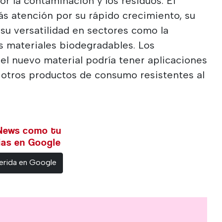
r la contaminación y los residuos. El
s atención por su rápido crecimiento, su
su versatilidad en sectores como la
los materiales biodegradables. Los
el nuevo material podría tener aplicaciones
 otros productos de consumo resistentes al
 News como tu
cias en Google
erida en Google