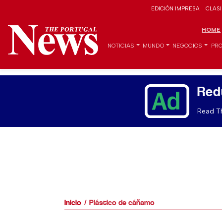
EDICIÓN IMPRESA
CLAS
HOME
NOTICIAS
MUNDO
NEGOCIOS
PRO
Red
Read Th
Inicio
Plástico de cáñamo