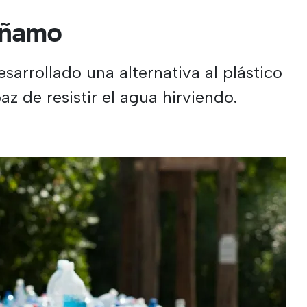
áñamo
esarrollado una alternativa al plástico
 de resistir el agua hirviendo.