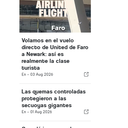
Volamos en el vuelo
directo de United de Faro
a Newark: así es
realmente la clase
turista
En -
03 Aug 2026
Las quemas controladas
protegieron a las
secuoyas gigantes
En -
01 Aug 2026