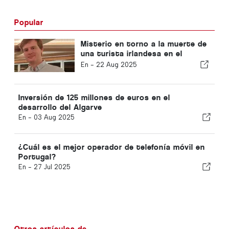
Popular
Misterio en torno a la muerte de
una turista irlandesa en el
Algarve
En -
22 Aug 2025
Inversión de 125 millones de euros en el
desarrollo del Algarve
En -
03 Aug 2025
¿Cuál es el mejor operador de telefonía móvil en
Portugal?
En -
27 Jul 2025
Otros artículos de