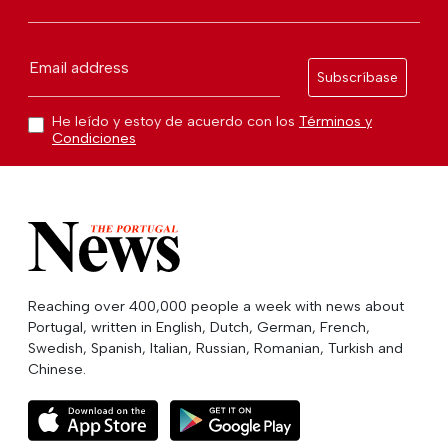
Email address
Subscríbase
He leído y estoy de acuerdo con los
Términos y
Condiciones
Reaching over 400,000 people a week with news about
Portugal, written in English, Dutch, German, French,
Swedish, Spanish, Italian, Russian, Romanian, Turkish and
Chinese.