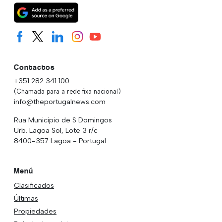
Contactos
+351 282 341 100
(Chamada para a rede fixa nacional)
info@theportugalnews.com
Rua Municipio de S Domingos
Urb. Lagoa Sol, Lote 3 r/c
8400-357 Lagoa - Portugal
Menú
Clasificados
Últimas
Propiedades