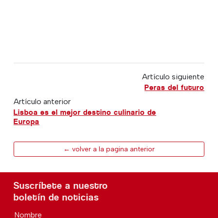
Artículo siguiente
Peras del futuro
Artículo anterior
Lisboa es el mejor destino culinario de
Europa
← volver a la pagina anterior
Suscríbete a nuestro
boletín de noticias
Nombre