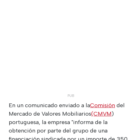
En un comunicado enviado a la
Comisión
del
Mercado de Valores Mobiliarios
(CMVM
)
portuguesa, la empresa "informa de la
obtención por parte del grupo de una
financiación sindicada por un importe de 350