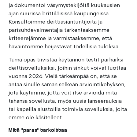
ja dokumentoi väsymystekijöitä kuukausien
ajan suurissa brittiläisissä kaupungeissa.
Konsultoimme deittiasiantuntijoita ja
parisuhdevalmentajia tarkentaaksemme
kriteerejämme ja varmistaaksemme, että
havaintomme heijastavat todellisia tuloksia.
Tämä opas tiivistää käytännön testit parhaiksi
deittisovelluksiksi, joihin sinkut voivat luottaa
vuonna 2026. Vielä tärkeämpää on, että se
antaa sinulle saman selkeän arviointikehyksen,
jota käytimme, jotta voit itse arvioida mitä
tahansa sovellusta, myös uusia lanseerauksia
tai kapeilla alustoilla toimivia sovelluksia, joita
emme ole käsitelleet.
Mitä "paras" tarkoittaa