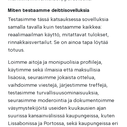
Miten testaamme deittisovelluksia
Testasimme tässä katsauksessa sovelluksia
samalla tavalla kuin testaamme kaikkea:
reaalimaailman käyttö, mitattavat tulokset,
rinnakkaisvertailut. Se on ainoa tapa löytää
totuus.
Loimme aitoja ja monipuolisia profiileja,
käytimme sekä ilmaisia että maksullisia
lisäosia, seurasimme jokaista ottelua,
vaihdoimme viestejä, järjestimme treffejä,
testasimme turvallisuusominaisuuksia,
seurasimme moderointia ja dokumentoimme
väsymystekijöitä useiden kuukausien ajan
suurissa kansainvälisissä kaupungeissa, kuten
Lissabonissa ja Portossa, sekä kaupungeissa eri