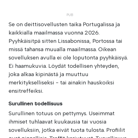
Se on deittisovellusten taika Portugalissa ja
kaikkialla maailmassa vuonna 2026.
Pyyhkäisitpä sitten Lissabonissa, Portossa tai
missä tahansa muualla maailmassa. Oikean
sovelluksen avulla ei ole loputonta pyyhkäisyä.
Ei haamukuvia. Löydät todellisen yhteyden,
joka alkaa kipinästä ja muuttuu
merkitykselliseksi - tai ainakin hauskoiksi
ensitreffeiksi.
Surullinen todellisuus
Surullinen totuus on pettymys. Useimmat
ihmiset tuhlaavat kuukausia tai vuosia
sovelluksiin, jotka eivät tuota tulosta. Profiilit