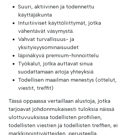
Suuri, aktiivinen ja todennettu
käyttäjäkunta
Intuitiiviset käyttöliittymät, jotka
vähentävät väsymystä.
Vahvat turvallisuus- ja
yksityisyysominaisuudet
läpinäkyvä premium-hinnoittelu
Työkalut, jotka auttavat sinua
suodattamaan aitoja yhteyksiä
Todellisen maailman menestys (ottelut,
viestit, treffit)
Tässä oppaassa vertaillaan alustoja, jotka
tarjoavat johdonmukaisesti tuloksia näissä
ulottuvuuksissa todellisten profiilien,
todellisten viestien ja todellisten treffien, ei
markkinointiväitteiden, perusteella.