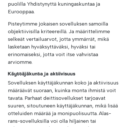
puolilla Yhdistynyttä kuningaskuntaa ja
Eurooppaa.
Pisteytimme jokaisen sovelluksen samoilla
objektiivisilla kriteereillä. Ja määrittelimme
selkeät vertailuarvot, jotta ymmärrät, mikä
lasketaan hyväksyttäväksi, hyväksi tai
erinomaiseksi, jotta voit itse vahvistaa
arviomme.
Käyttäjäkunta ja aktiivisuus
Sovelluksen käyttäjäkunnan koko ja aktiivisuus
määräävät suoraan, kuinka monta ihmistä voit
tavata. Parhaat deittisovellukset tarjoavat
suuren, sitoutuneen käyttäjäkunnan, mikä lisää
otteluiden määrää ja monipuolisuutta. Alas-
rans-sovelluksilla voi olla hiljainen tai