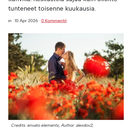
tunteneet toisenne kuukausia.
in ·
10 Apr 2026
·
0 Kommentit
Credits: envato elements;
Author: alexdov2;