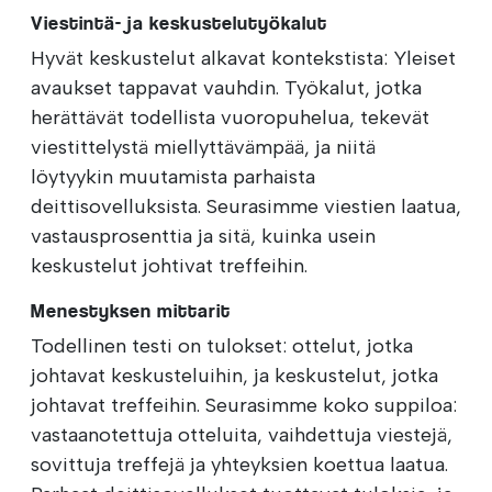
Viestintä- ja keskustelutyökalut
Hyvät keskustelut alkavat kontekstista: Yleiset
avaukset tappavat vauhdin. Työkalut, jotka
herättävät todellista vuoropuhelua, tekevät
viestittelystä miellyttävämpää, ja niitä
löytyykin muutamista parhaista
deittisovelluksista. Seurasimme viestien laatua,
vastausprosenttia ja sitä, kuinka usein
keskustelut johtivat treffeihin.
Menestyksen mittarit
Todellinen testi on tulokset: ottelut, jotka
johtavat keskusteluihin, ja keskustelut, jotka
johtavat treffeihin. Seurasimme koko suppiloa:
vastaanotettuja otteluita, vaihdettuja viestejä,
sovittuja treffejä ja yhteyksien koettua laatua.