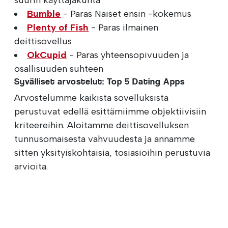
Bumble
- Paras Naiset ensin -kokemus
Plenty of Fish
- Paras ilmainen
deittisovellus
OkCupid
- Paras yhteensopivuuden ja
osallisuuden suhteen
Syvälliset arvostelut: Top 5 Dating Apps
Arvostelumme kaikista sovelluksista
perustuvat edellä esittämiimme objektiivisiin
kriteereihin. Aloitamme deittisovelluksen
tunnusomaisesta vahvuudesta ja annamme
sitten yksityiskohtaisia, tosiasioihin perustuvia
arvioita.