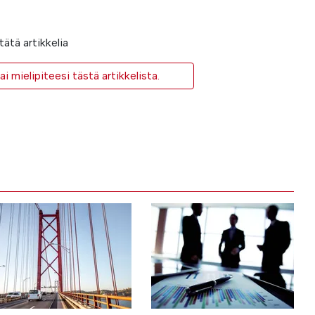
ätä artikkelia
i mielipiteesi tästä artikkelista.