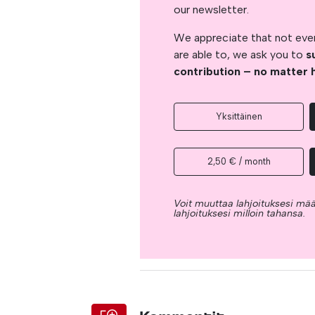
our newsletter.
We appreciate that not ever
are able to, we ask you to
s
contribution – no matter 
Yksittäinen
2,50 € / month
Voit muuttaa lahjoituksesi mää
lahjoituksesi milloin tahansa.