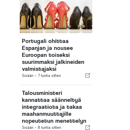
Portugali ohittaa
Espanjan ja nousee
Euroopan toiseksi
suurimmaksi jalkineiden
valmistajaksi
Sisään -
7 tuntia sitten
Talousministeri
kannattaa säänneltyä
integraatiota ja takaa
maahanmuuttajille
nopeutetun menettelyn
Sisään -
8 tuntia sitten