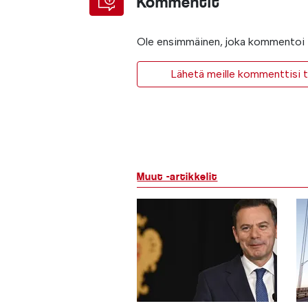
Kommentit
Ole ensimmäinen, joka kommentoi t
Lähetä meille kommenttisi ta
Muut -artikkelit