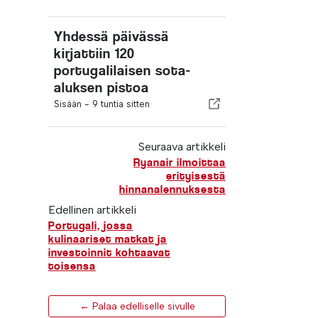
Yhdessä päivässä
kirjattiin 120
portugalilaisen sota-
aluksen pistoa
Sisään -
9 tuntia sitten
Seuraava artikkeli
Ryanair ilmoittaa
erityisestä
hinnanalennuksesta
Edellinen artikkeli
Portugali, jossa
kulinaariset matkat ja
investoinnit kohtaavat
toisensa
← Palaa edelliselle sivulle