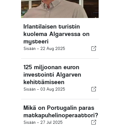
Irlantilaisen turistin
kuolema Algarvessa on
mysteeri
Sisään -
22 Aug 2025
125 miljoonan euron
investointi Algarven
kehittämiseen
Sisään -
03 Aug 2025
Mikä on Portugalin paras
matkapuhelinoperaattori?
Sisään -
27 Jul 2025