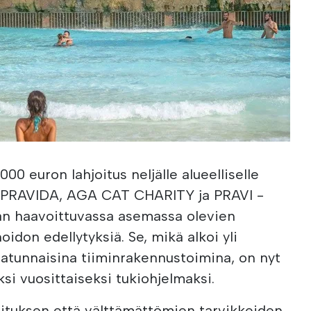
 000 euron lahjoitus neljälle alueelliselle
, PRAVIDA, AGA CAT CHARITY ja PRAVI -
an haavoittuvassa asemassa olevien
oidon edellytyksiä. Se, mikä alkoi yli
atunnaisina tiiminrakennustoimina, on nyt
si vuosittaiseksi tukiohjelmaksi.
ituksen että välttämättömien tarvikkeiden,