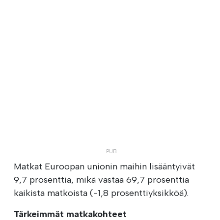
Matkat Euroopan unionin maihin lisääntyivät
9,7 prosenttia, mikä vastaa 69,7 prosenttia
kaikista matkoista (-1,8 prosenttiyksikköä).
Tärkeimmät matkakohteet