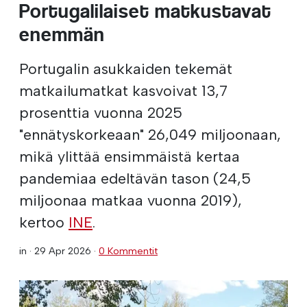
Portugalilaiset matkustavat
enemmän
Portugalin asukkaiden tekemät
matkailumatkat kasvoivat 13,7
prosenttia vuonna 2025
"ennätyskorkeaan" 26,049 miljoonaan,
mikä ylittää ensimmäistä kertaa
pandemiaa edeltävän tason (24,5
miljoonaa matkaa vuonna 2019),
kertoo
INE
.
in ·
29 Apr 2026
·
0 Kommentit