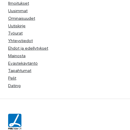
Ilmoitukset
Uusimmat
Ominaisuudet
Uutiskirje
Työurat
Yhteystiedot
Ehdot ja edellytykset
Mainosta
Evästekäytäntö
Tapahtumat
Pelit
Dating