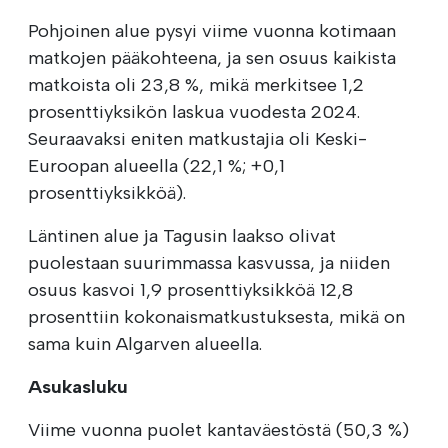
Pohjoinen alue pysyi viime vuonna kotimaan
matkojen pääkohteena, ja sen osuus kaikista
matkoista oli 23,8 %, mikä merkitsee 1,2
prosenttiyksikön laskua vuodesta 2024.
Seuraavaksi eniten matkustajia oli Keski-
Euroopan alueella (22,1 %; +0,1
prosenttiyksikköä).
Läntinen alue ja Tagusin laakso olivat
puolestaan suurimmassa kasvussa, ja niiden
osuus kasvoi 1,9 prosenttiyksikköä 12,8
prosenttiin kokonaismatkustuksesta, mikä on
sama kuin Algarven alueella.
Asukasluku
Viime vuonna puolet kantaväestöstä (50,3 %)