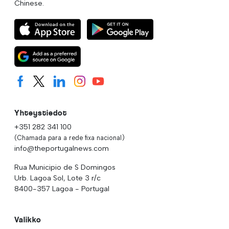
Chinese.
Yhteystiedot
+351 282 341 100
(Chamada para a rede fixa nacional)
info@theportugalnews.com
Rua Municipio de S Domingos
Urb. Lagoa Sol, Lote 3 r/c
8400-357 Lagoa - Portugal
Valikko