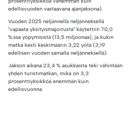
prosenttiyksikköä vähemmän kuin
edellisvuoden vastaavana ajanjaksona).
Vuoden 2025 neljännellä neljänneksellä
"vapaata yksityismajoitusta" käytettiin 70,0
%:ssa yöpymisistä (13,5 miljoonaa), ja kukin
matka kesti keskimäärin 3,22 yötä (3,19
edellisen vuoden samalla neljänneksellä).
Jakson aikana 23,4 % asukkaista teki vähintään
yhden turistimatkan, mikä on 3,3
prosenttiyksikköä enemmän kuin
edellisvuonna.