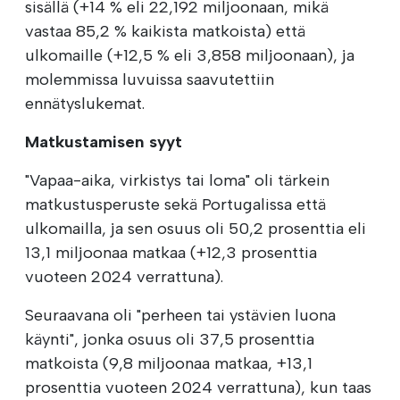
sisällä (+14 % eli 22,192 miljoonaan, mikä
vastaa 85,2 % kaikista matkoista) että
ulkomaille (+12,5 % eli 3,858 miljoonaan), ja
molemmissa luvuissa saavutettiin
ennätyslukemat.
Matkustamisen syyt
"Vapaa-aika, virkistys tai loma" oli tärkein
matkustusperuste sekä Portugalissa että
ulkomailla, ja sen osuus oli 50,2 prosenttia eli
13,1 miljoonaa matkaa (+12,3 prosenttia
vuoteen 2024 verrattuna).
Seuraavana oli "perheen tai ystävien luona
käynti", jonka osuus oli 37,5 prosenttia
matkoista (9,8 miljoonaa matkaa, +13,1
prosenttia vuoteen 2024 verrattuna), kun taas