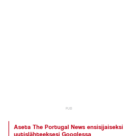
Aseta The Portugal News ensisijaiseksi
uutislähteeksesi Googlessa