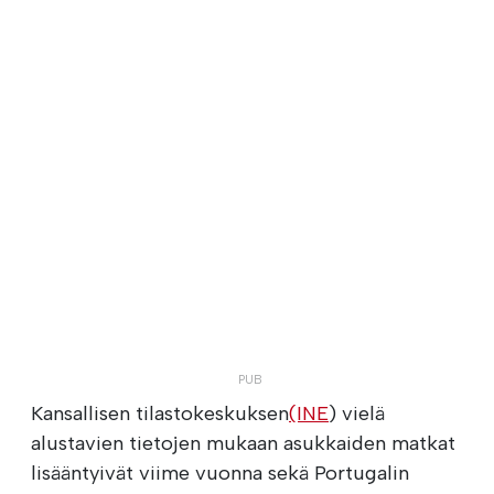
Kansallisen tilastokeskuksen
(INE
) vielä
alustavien tietojen mukaan asukkaiden matkat
lisääntyivät viime vuonna sekä Portugalin