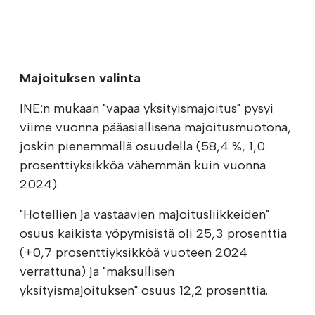
Majoituksen valinta
INE:n mukaan "vapaa yksityismajoitus" pysyi
viime vuonna pääasiallisena majoitusmuotona,
joskin pienemmällä osuudella (58,4 %, 1,0
prosenttiyksikköä vähemmän kuin vuonna
2024).
"Hotellien ja vastaavien majoitusliikkeiden"
osuus kaikista yöpymisistä oli 25,3 prosenttia
(+0,7 prosenttiyksikköä vuoteen 2024
verrattuna) ja "maksullisen
yksityismajoituksen" osuus 12,2 prosenttia.