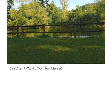
Credits: TPN;
Author: Íris Marçal;