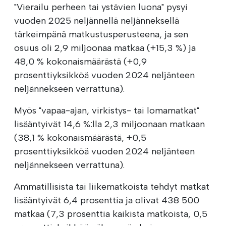
"Vierailu perheen tai ystävien luona" pysyi
vuoden 2025 neljännellä neljänneksellä
tärkeimpänä matkustusperusteena, ja sen
osuus oli 2,9 miljoonaa matkaa (+15,3 %) ja
48,0 % kokonaismäärästä (+0,9
prosenttiyksikköä vuoden 2024 neljänteen
neljännekseen verrattuna).
Myös "vapaa-ajan, virkistys- tai lomamatkat"
lisääntyivät 14,6 %:lla 2,3 miljoonaan matkaan
(38,1 % kokonaismäärästä, +0,5
prosenttiyksikköä vuoden 2024 neljänteen
neljännekseen verrattuna).
Ammatillisista tai liikematkoista tehdyt matkat
lisääntyivät 6,4 prosenttia ja olivat 438 500
matkaa (7,3 prosenttia kaikista matkoista, 0,5