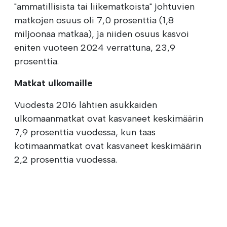
"ammatillisista tai liikematkoista" johtuvien
matkojen osuus oli 7,0 prosenttia (1,8
miljoonaa matkaa), ja niiden osuus kasvoi
eniten vuoteen 2024 verrattuna, 23,9
prosenttia.
Matkat ulkomaille
Vuodesta 2016 lähtien asukkaiden
ulkomaanmatkat ovat kasvaneet keskimäärin
7,9 prosenttia vuodessa, kun taas
kotimaanmatkat ovat kasvaneet keskimäärin
2,2 prosenttia vuodessa.