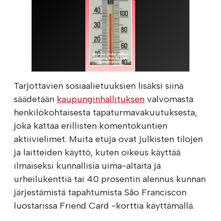
Tarjottavien sosiaalietuuksien lisäksi siinä
säädetään
kaupunginhallituksen
valvomasta
henkilökohtaisesta tapaturmavakuutuksesta,
joka kattaa erillisten komentokuntien
aktiivielimet. Muita etuja ovat julkisten tilojen
ja laitteiden käyttö, kuten oikeus käyttää
ilmaiseksi kunnallisia uima-altaita ja
urheilukenttiä tai 40 prosentin alennus kunnan
järjestämistä tapahtumista São Franciscon
luostarissa Friend Card -korttia käyttämällä.