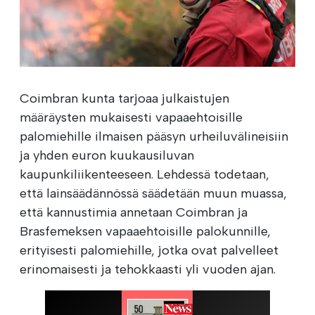
Coimbran kunta tarjoaa julkaistujen
määräysten mukaisesti vapaaehtoisille
palomiehille ilmaisen pääsyn urheiluvälineisiin
ja yhden euron kuukausiluvan
kaupunkiliikenteeseen. Lehdessä todetaan,
että lainsäädännössä säädetään muun muassa,
että kannustimia annetaan Coimbran ja
Brasfemeksen vapaaehtoisille palokunnille,
erityisesti palomiehille, jotka ovat palvelleet
erinomaisesti ja tehokkaasti yli vuoden ajan.