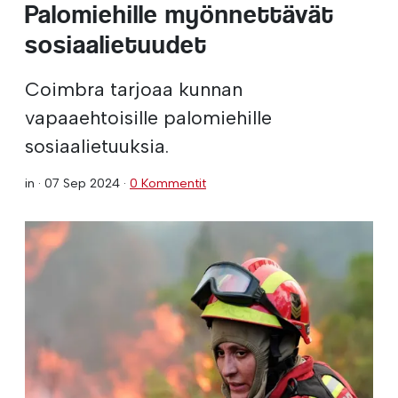
Palomiehille myönnettävät
sosiaalietuudet
Coimbra tarjoaa kunnan
vapaaehtoisille palomiehille
sosiaalietuuksia.
in ·
07 Sep 2024
·
0 Kommentit