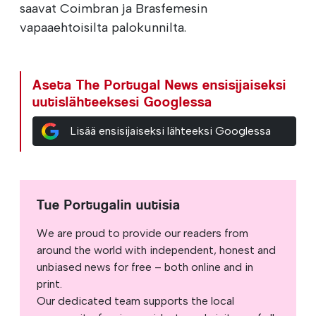
saavat Coimbran ja Brasfemesin
vapaaehtoisilta palokunnilta.
Aseta The Portugal News ensisijaiseksi
uutislähteeksesi Googlessa
Lisää ensisijaiseksi lähteeksi Googlessa
Tue Portugalin uutisia
We are proud to provide our readers from
around the world with independent, honest and
unbiased news for free – both online and in
print.
Our dedicated team supports the local