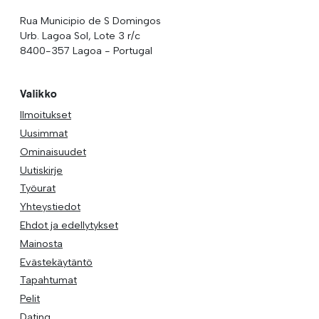
Rua Municipio de S Domingos
Urb. Lagoa Sol, Lote 3 r/c
8400-357 Lagoa - Portugal
Valikko
Ilmoitukset
Uusimmat
Ominaisuudet
Uutiskirje
Työurat
Yhteystiedot
Ehdot ja edellytykset
Mainosta
Evästekäytäntö
Tapahtumat
Pelit
Dating