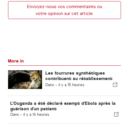
Envoyez-nous vos commentaires ou
votre opinion sur cet article.
More in
Les fourrures synthétiques
contribuent au rétablissement
des léopards de Zambie
Dans -
il y a 15 heures
L'Ouganda a été déclaré exempt d'Ebola après la
guérison d'un patient
Dans -
il y a 16 heures