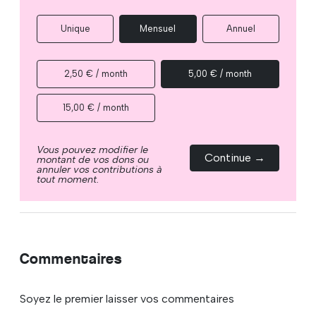
Unique
Mensuel
Annuel
2,50 € / month
5,00 € / month
15,00 € / month
Vous pouvez modifier le
Continue →
montant de vos dons ou
annuler vos contributions à
tout moment.
Commentaires
Soyez le premier laisser vos commentaires