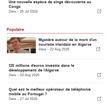
Une nouvelle espèce de singe découverte au
Congo
Dans -
25 Jul 2026
Populaire
Mystère autour de la mort d'un
touriste irlandais en Algarve
Dans -
22 Aug 2025
125 millions d'euros investis dans le
développement de l'Algarve
Dans -
03 Aug 2025
Quel est le meilleur opérateur de téléphonie
mobile au Portugal ?
Dans -
27 Jul 2025