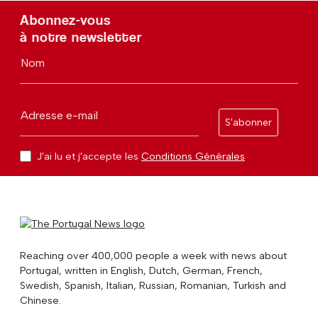
Abonnez-vous
à notre newsletter
Nom
Adresse e-mail
S'abonner
J'ai lu et j'accepte les
Conditions Générales
Reaching over 400,000 people a week with news about
Portugal, written in English, Dutch, German, French,
Swedish, Spanish, Italian, Russian, Romanian, Turkish and
Chinese.