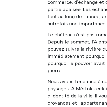
commerce, d'échange et d
partie apaisée. Les échang
tout au long de l'année, 
autrefois une importance 
Le château n'est pas roman
Depuis le sommet, l'Alent
pouvez suivre la rivière q
immédiatement pourquoi qu
pourquoi le pouvoir avait
pierre.
Nous avons tendance à c
paysages. À Mértola, celu
d'identité de la ville. Il 
croyances et l'appartenanc