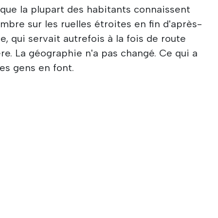
ue la plupart des habitants connaissent
ombre sur les ruelles étroites en fin d'après-
re, qui servait autrefois à la fois de route
re. La géographie n'a pas changé. Ce qui a
les gens en font.