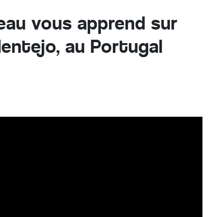
eau vous apprend sur
Alentejo, au Portugal