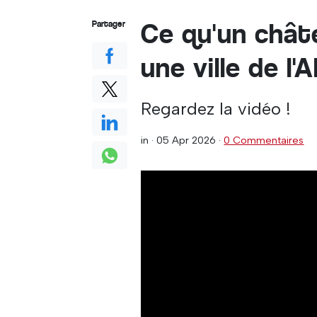
Ce qu'un chât
Partager
une ville de l'
Regardez la vidéo !
in ·
05 Apr 2026
·
0 Commentaires