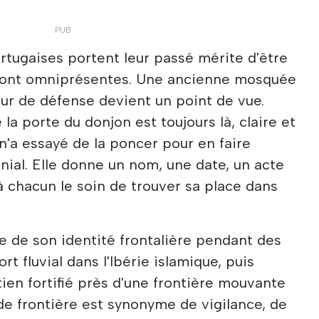
ortugaises portent leur passé mérite d'être
sont omniprésentes. Une ancienne mosquée
our de défense devient un point de vue.
 la porte du donjon est toujours là, claire et
n'a essayé de la poncer pour en faire
ial. Elle donne un nom, une date, un acte
à chacun le soin de trouver sa place dans
 de son identité frontalière pendant des
t fluvial dans l'Ibérie islamique, puis
en fortifié près d'une frontière mouvante
 de frontière est synonyme de vigilance, de