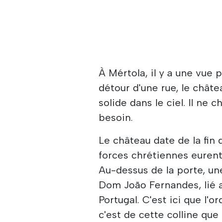
À Mértola, il y a une vue 
détour d'une rue, le châte
solide dans le ciel. Il ne c
besoin.
Le château date de la fin d
forces chrétiennes eurent
Au-dessus de la porte, u
Dom João Fernandes, lié a
Portugal. C'est ici que l'o
c'est de cette colline que 