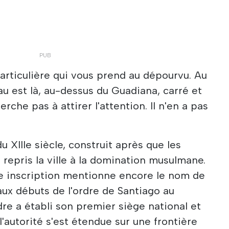
particulière qui vous prend au dépourvu. Au
au est là, au-dessus du Guadiana, carré et
herche pas à attirer l'attention. Il n'en a pas
u XIIIe siècle, construit après que les
 repris la ville à la domination musulmane.
ne inscription mentionne encore le nom de
ux débuts de l'ordre de Santiago au
rdre a établi son premier siège national et
l'autorité s'est étendue sur une frontière