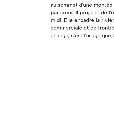
au sommet d'une montée q
par cœur. Il projette de l'
midi. Elle encadre la riviè
commerciale et de frontiè
changé, c'est l'usage que 