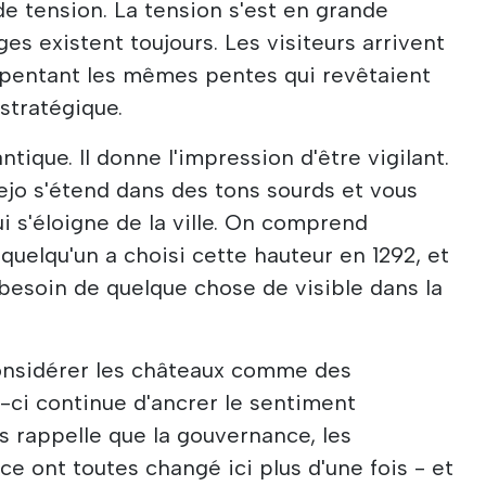
e tension. La tension s'est en grande
es existent toujours. Les visiteurs arrivent
arpentant les mêmes pentes qui revêtaient
stratégique.
tique. Il donne l'impression d'être vigilant.
ejo s'étend dans des tons sourds et vous
ui s'éloigne de la ville. On comprend
elqu'un a choisi cette hauteur en 1292, et
 besoin de quelque chose de visible dans la
onsidérer les châteaux comme des
i-ci continue d'ancrer le sentiment
vous rappelle que la gouvernance, les
e ont toutes changé ici plus d'une fois - et