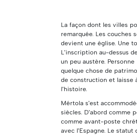
La façon dont les villes p
remarquée. Les couches 
devient une église. Une t
L'inscription au-dessus de
un peu austère. Personne 
quelque chose de patrimon
de construction et laisse 
l'histoire.
Mértola s'est accommodée
siècles. D'abord comme por
comme avant-poste chréti
avec l'Espagne. Le statut