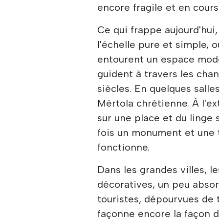
encore fragile et en cours
Ce qui frappe aujourd'hui
l'échelle pure et simple, 
entourent un espace modes
guident à travers les cha
siècles. En quelques salle
Mértola chrétienne. À l'ex
sur une place et du linge 
fois un monument et une t
fonctionne.
Dans les grandes villes, l
décoratives, un peu absor
touristes, dépourvues de t
façonne encore la façon do