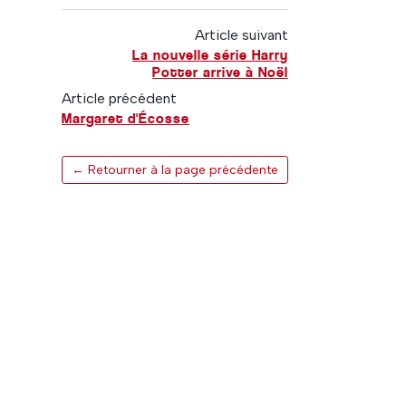
Article suivant
La nouvelle série Harry
Potter arrive à Noël
Article précédent
Margaret d'Écosse
← Retourner à la page précédente