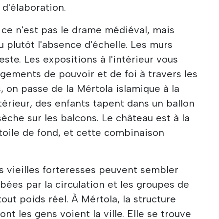
 d'élaboration.
, ce n'est pas le drame médiéval, mais
ou plutôt l'absence d'échelle. Les murs
te. Les expositions à l'intérieur vous
ngements de pouvoir et de foi à travers les
s, on passe de la Mértola islamique à la
térieur, des enfants tapent dans un ballon
sèche sur les balcons. Le château est à la
oile de fond, et cette combinaison
es vieilles forteresses peuvent sembler
bées par la circulation et les groupes de
out poids réel. À Mértola, la structure
nt les gens voient la ville. Elle se trouve