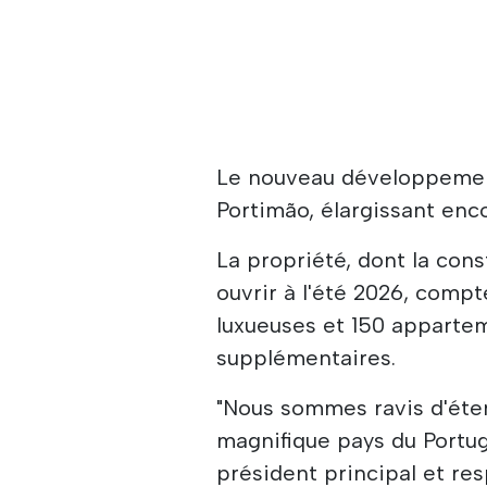
Le nouveau développement
Portimão, élargissant enc
La propriété, dont la co
ouvrir à l'été 2026, comp
luxueuses et 150 apparte
supplémentaires.
"Nous sommes ravis d'éten
magnifique pays du Portug
président principal et r