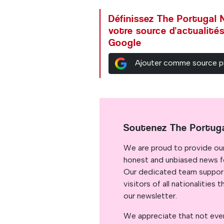
Définissez The Portuga
votre source d'actualités
Google
Ajouter comme source p
Soutenez The Portug
We are proud to provide ou
honest and unbiased news for
Our dedicated team support
visitors of all nationalitie
our newsletter.
We appreciate that not ever