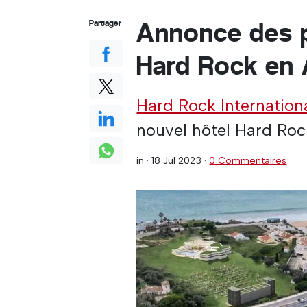
Annonce des p
Partager
Hard Rock en 
Hard Rock Internation
nouvel hôtel Hard Roc
in ·
18 Jul 2023
·
0 Commentaires