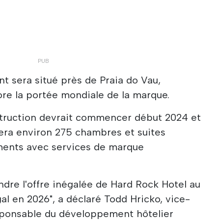
 sera situé près de Praia do Vau,
ore la portée mondiale de la marque.
nstruction devrait commencer début 2024 et
tera environ 275 chambres et suites
ments avec services de marque
dre l'offre inégalée de Hard Rock Hotel au
al en 2026", a déclaré Todd Hricko, vice-
esponsable du développement hôtelier