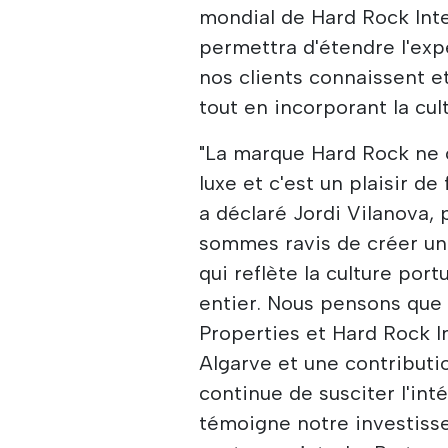
mondial de Hard Rock Int
permettra d'étendre l'ex
nos clients connaissent e
tout en incorporant la cul
"La marque Hard Rock ne c
luxe et c'est un plaisir de
a déclaré Jordi Vilanova,
sommes ravis de créer un a
qui reflète la culture por
entier. Nous pensons que
Properties et Hard Rock I
Algarve et une contributio
continue de susciter l'in
témoigne notre investiss