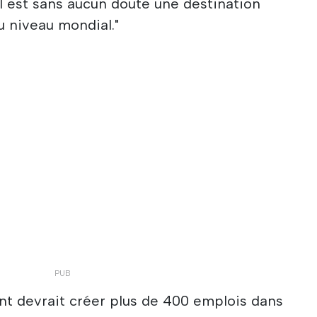
al est sans aucun doute une destination
u niveau mondial."
 devrait créer plus de 400 emplois dans