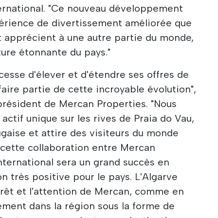
ernational. "Ce nouveau développement
périence de divertissement améliorée que
t apprécient à une autre partie du monde,
ture étonnante du pays."
esse d'élever et d'étendre ses offres de
 faire partie de cette incroyable évolution",
 président de Mercan Properties. "Nous
ctif unique sur les rives de Praia do Vau,
tugaise et attire des visiteurs du monde
 cette collaboration entre Mercan
nternational sera un grand succès en
n très positive pour le pays. L'Algarve
térêt et l'attention de Mercan, comme en
ement dans la région sous la forme de