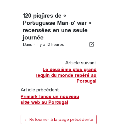
120 piqûres de «
Portuguese Man-o' war »
recensées en une seule
journée
Dans -
il y a 12 heures
Article suivant
Le deuxième plus grand
requin du monde repéré au
Portugal
Article précédent
Primark lance un nouveau
site web au Portugal
← Retourner à la page précédente