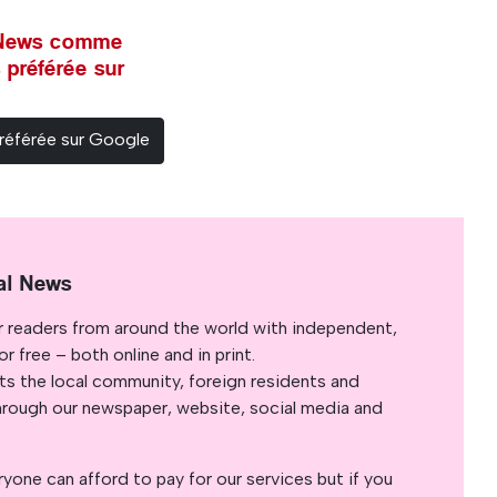
l News comme
 préférée sur
référée sur Google
al News
r readers from around the world with independent,
 free – both online and in print.
s the local community, foreign residents and
s through our newspaper, website, social media and
yone can afford to pay for our services but if you