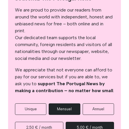
We are proud to provide our readers from
around the world with independent, honest and
unbiased news for free – both online and in
print.
Our dedicated team supports the local
community, foreign residents and visitors of all
nationalities through our newspaper, website,
social media and our newsletter.
We appreciate that not everyone can afford to
pay for our services but if you are able to, we
ask you to
support The Portugal News by
making a contribution – no matter how small
.
Unique
Mensuel
Annuel
2,50 € / month
5,00 € / month