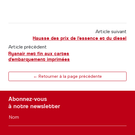
Article suivant
Hausse des prix de l'essence et du diesel
Article précédent
Ryanair met fin aux cartes
d'embarquement imprimées
← Retourner à la page précédente
Abonnez-vous
à notre newsletter
Nom