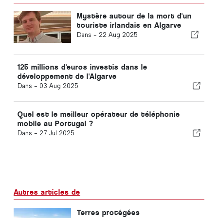
Mystère autour de la mort d'un
touriste irlandais en Algarve
Dans -
22 Aug 2025
125 millions d'euros investis dans le
développement de l'Algarve
Dans -
03 Aug 2025
Quel est le meilleur opérateur de téléphonie
mobile au Portugal ?
Dans -
27 Jul 2025
Autres articles de
Terres protégées