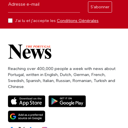
Adresse e-mail
S'abonner
J'ai lu et j'accepte les
Conditions Générales
Reaching over 400,000 people a week with news about
Portugal, written in English, Dutch, German, French,
Swedish, Spanish, Italian, Russian, Romanian, Turkish and
Chinese.