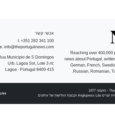
אנשי קשר
t. +351 282 341 100
e. info@theportugalnews.com
Reaching over 400,000 
Rua Municipio de S Domingos
news about Portugal, written
Urb. Lagoa Sol, Lote 3 r/c
German, French, Swedish
8400-415 Lagoa - Portugal
Russian, Romanian, Tu
וצת החדשות של עיתונים