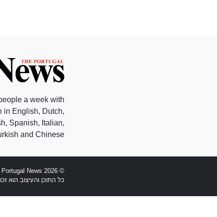
people a week with
 in English, Dutch,
, Spanish, Italian,
rkish and Chinese.
© 2026 The Portugal News - הוקמה 1977
כל התוכן והעיצוב הוא זכויות יוצרים Anglopress Lda וקב