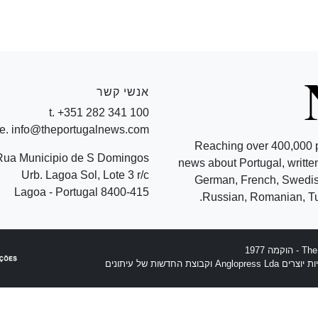
אנשי קשר
t. +351 282 341 100
e. info@theportugalnews.com
Reaching over 400,000 
Rua Municipio de S Domingos
news about Portugal, written
Urb. Lagoa Sol, Lote 3 r/c
German, French, Swedish
8400-415 Lagoa - Portugal
Russian, Romanian, Tu
וצת החדשות של עיתונים