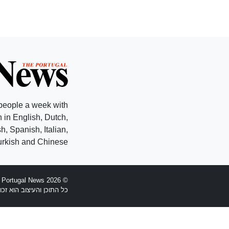
people a week with
 in English, Dutch,
, Spanish, Italian,
rkish and Chinese.
© 2026 The Portugal News - הוקמה 1977
כל התוכן והעיצוב הוא זכויות יוצרים Anglopress Lda וקב